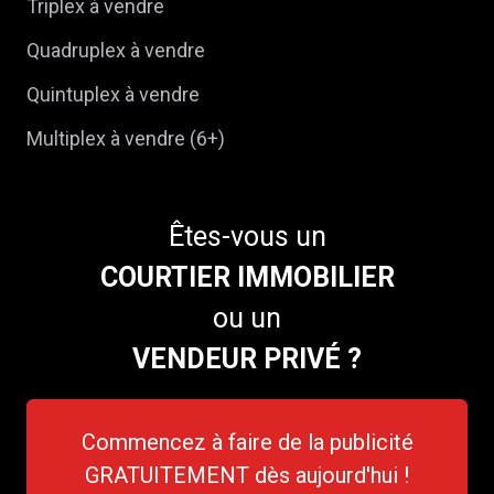
Triplex à vendre
Quadruplex à vendre
Quintuplex à vendre
Multiplex à vendre (6+)
Êtes-vous un
COURTIER IMMOBILIER
ou un
VENDEUR PRIVÉ ?
Commencez à faire de la publicité
GRATUITEMENT dès aujourd'hui !