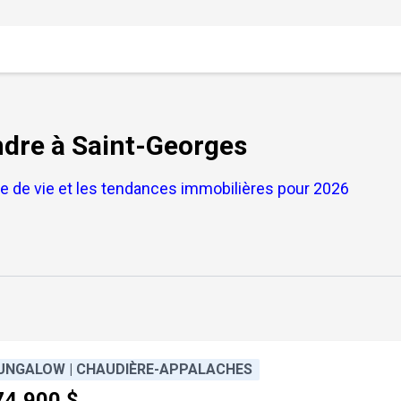
endre à Saint-Georges
e de vie et les tendances immobilières pour 2026
UNGALOW | CHAUDIÈRE-APPALACHES
74,900 $