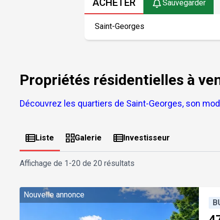
ACHETER
Sauvegarder
Propriétés résidentielles à v
Découvrez les quartiers de Saint-Georges, son mod
Liste
Galerie
Investisseur
Affichage de
1-20 de 20 résultats
Nouvelle annonce
B
4