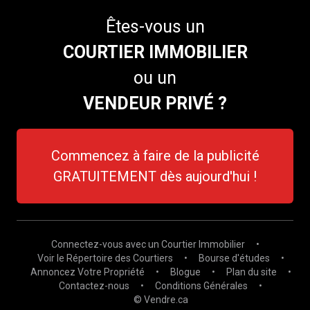
Êtes-vous un
COURTIER IMMOBILIER
ou un
VENDEUR PRIVÉ ?
Commencez à faire de la publicité
GRATUITEMENT dès aujourd'hui !
Connectez-vous avec un Courtier Immobilier
•
Voir le Répertoire des Courtiers
•
Bourse d'études
•
Annoncez Votre Propriété
•
Blogue
•
Plan du site
•
Contactez-nous
•
Conditions Générales
•
© Vendre.ca