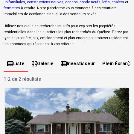
unifamiliales
,
constructions neuves
,
condos
,
condo neufs
,
lofts
,
chalets
et
fermettes
à vendre. Notre plateforme vous connecte à des courtiers
immobiliers de confiance ainsi qu’à des vendeurs privés.
Utilisez nos outils de recherche intuitifs pour explorer les propriétés
résidentielles dans les quartiers les plus recherchés du Québec. Filtrez par
type de propriété, prix, emplacement et plus encore pour trouver rapidement
les annonces qui répondent à vos critères.
Liste
Galerie
Investisseur
Plein Écran
1-2 de 2 résultats