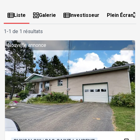
Liste
Galerie
Investisseur
Plein Écran
1-1 de 1 résultats
Nouvelle annonce