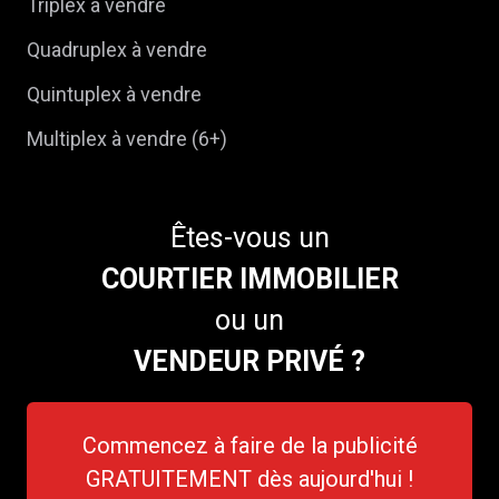
Triplex à vendre
Quadruplex à vendre
Quintuplex à vendre
Multiplex à vendre (6+)
Êtes-vous un
COURTIER IMMOBILIER
ou un
VENDEUR PRIVÉ ?
Commencez à faire de la publicité
GRATUITEMENT dès aujourd'hui !