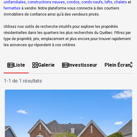
unifamiliales
,
constructions neuves
,
condos
,
condo neufs
,
lofts
,
chalets
et
fermettes
à vendre. Notre plateforme vous connecte à des courtiers
immobiliers de confiance ainsi qu’à des vendeurs privés.
Utilisez nos outils de recherche intuitifs pour explorer les propriétés
résidentielles dans les quartiers les plus recherchés du Québec. Filtrez par
type de propriété, prix, emplacement et plus encore pour trouver rapidement
les annonces qui répondent à vos critères.
Liste
Galerie
Investisseur
Plein Écran
1-1 de 1 résultats