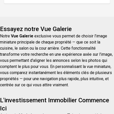
haies avec une piscine creusée, offrant un
ensemble pratique et polyvalent, idéal pour
concilier confort familial et projet professionnel à
domicile. Besoin d'espace
Essayez notre Vue Galerie
Notre
Vue Galerie
exclusive vous permet de choisir l’image
miniature principale de chaque propriété — que ce soit la
cuisine, le salon ou la cour arrière. Cette fonctionnalité
transforme votre recherche en une expérience axée sur l’image,
vous permettant d’aligner les annonces selon les photos qui
comptent le plus pour vous. En personnalisant la vue miniature,
vous comparez instantanément les éléments clés de plusieurs
propriétés — pour une navigation plus rapide, plus intuitive, et
centrée sur ce qui vous attire vraiment.
L'investissement Immobilier Commence
Ici