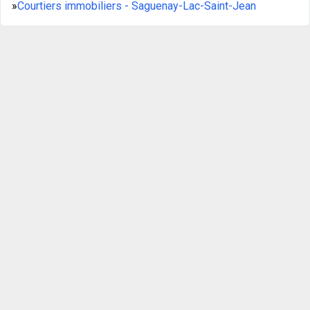
»
Courtiers immobiliers - Saguenay-Lac-Saint-Jean