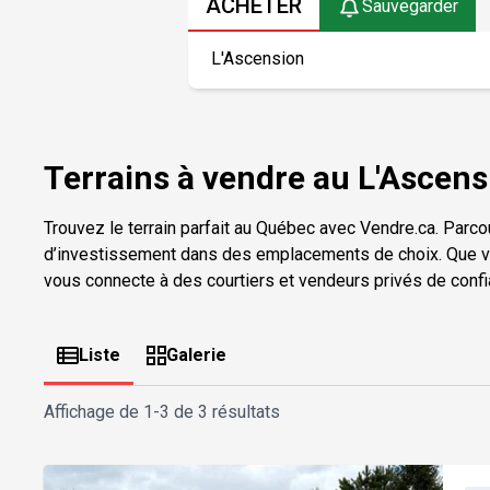
ACHETER
Sauvegarder
Terrains à vendre au L'Ascen
Trouvez le terrain parfait au Québec avec Vendre.ca. Parcou
d’investissement dans des emplacements de choix. Que vous
vous connecte à des courtiers et vendeurs privés de confi
Liste
Galerie
Affichage de
1-3 de 3 résultats