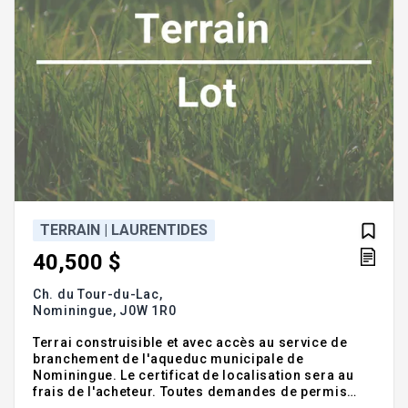
TERRAIN | LAURENTIDES
40,500 $
Ch. du Tour-du-Lac,
Nominingue,
J0W 1R0
Terrai construisible et avec accès au service de
branchement de l'aqueduc municipale de
Nominingue. Le certificat de localisation sera au
frais de l'acheteur. Toutes demandes de permis
seront aux frais de l'acheteur. L'acheteur devra