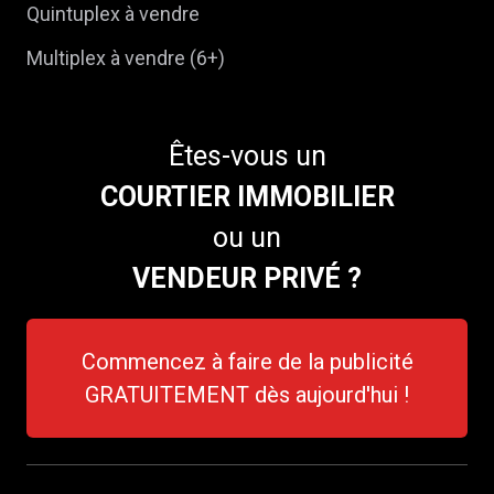
Quintuplex à vendre
Multiplex à vendre (6+)
Êtes-vous un
COURTIER IMMOBILIER
ou un
VENDEUR PRIVÉ ?
Commencez à faire de la publicité
GRATUITEMENT dès aujourd'hui !