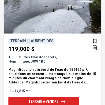
TERRAIN | LAURENTIDES
119,000 $
1000 Ch. des Chardonnerets,
Nominingue,
J0W 1R0
Magnifique terrain bord de l'eau de 159456 pi²,
situé dans un secteur ultra tranquille, à moins de 15
minutes du charmant village de Nominingue.
Addenda :Magnifique terrain bord de l'eau de
159456 pi², situé dans un secteur ultra tranquille, à
moins de 10 minutes du charmant village de
14,815 m²
Nominingue et 20 minutes de la route 117. Un
endroit idéal pour ceux qui recherchent la nature, le
TERRAIN À VENDRE
calme et un cadre enchanteur pour y construire leur