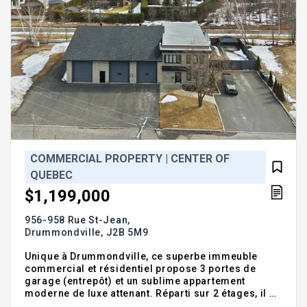
COMMERCIAL PROPERTY | CENTER OF
QUEBEC
$1,199,000
956-958 Rue St-Jean,
Drummondville,
J2B 5M9
Unique à Drummondville, ce superbe immeuble
commercial et résidentiel propose 3 portes de
garage (entrepôt) et un sublime appartement
moderne de luxe attenant. Réparti sur 2 étages, il se
distingue par sa qualité de construction, sa