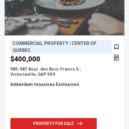
COMMERCIAL PROPERTY | CENTER OF
QUEBEC
$400,000
985-987 Boul. des Bois-Francs S.,
Victoriaville,
G6P 5V9
Addendum:Incusions:Exclusions:
PROPERTY FOR SALE