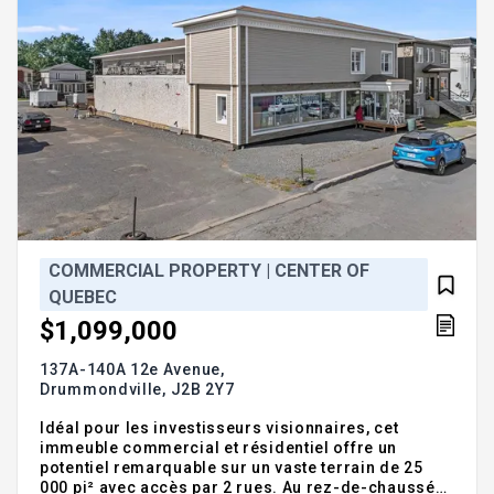
COMMERCIAL PROPERTY | CENTER OF
QUEBEC
$1,099,000
137A-140A 12e Avenue,
Drummondville,
J2B 2Y7
Idéal pour les investisseurs visionnaires, cet
immeuble commercial et résidentiel offre un
potentiel remarquable sur un vaste terrain de 25
000 pi² avec accès par 2 rues. Au rez-de-chaussée,