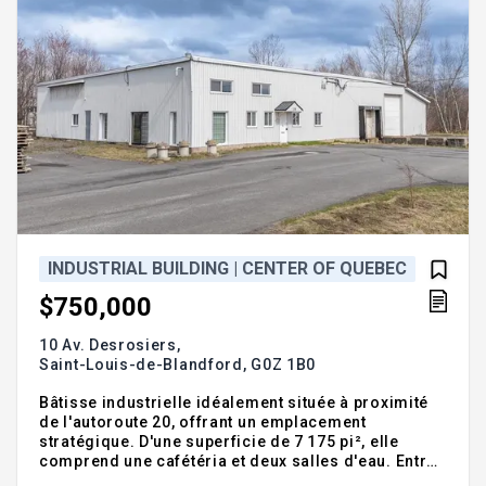
INDUSTRIAL BUILDING | CENTER OF QUEBEC
$750,000
10 Av. Desrosiers,
Saint-Louis-de-Blandford,
G0Z 1B0
Bâtisse industrielle idéalement située à proximité
de l'autoroute 20, offrant un emplacement
stratégique. D'une superficie de 7 175 pi², elle
comprend une cafétéria et deux salles d'eau. Entrée
électrique de 600 V, parfaite pour la machinerie,