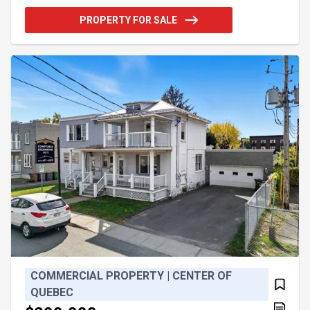
idéale pour accueillir différents types de projets.
L'aménagement intérieur polyvalent permet une
PROPERTY FOR SALE
multitude de possibilités, que ce soit pour des
bureaux, du commerce ou des services. Plusieurs
espaces de stationnement sont disponibles pour
assurer la commodité de tous. Une occasion
unique d'établir ou de dé
COMMERCIAL PROPERTY | CENTER OF
QUEBEC