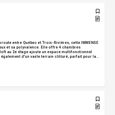
toroute entre Québec et Trois-Rivières, cette IMMENSE
ux et sa polyvalence. Elle offre 4 chambres
 loft au 2e étage ajoute un espace multifonctionnel
 également d'un vaste terrain clôturé, parfait pour la
ndante, offrant de nombreuses possibilités,