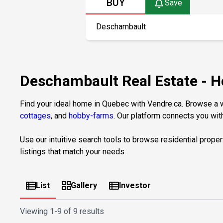
BUY
Save
Deschambault Real Estate - 
Find your ideal home in Quebec with Vendre.ca. Browse a wi
cottages
, and
hobby-farms
. Our platform connects you with
Use our intuitive search tools to browse residential proper
listings that match your needs.
List
Gallery
Investor
Viewing
1-9 of 9 results