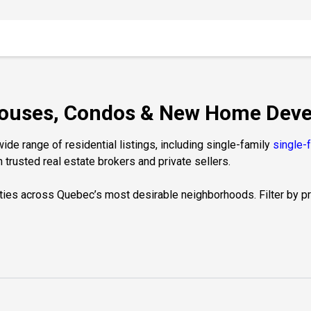
Houses, Condos & New Home Deve
de range of residential listings, including single-family
single-
 trusted real estate brokers and private sellers.
ties across Quebec’s most desirable neighborhoods. Filter by prop