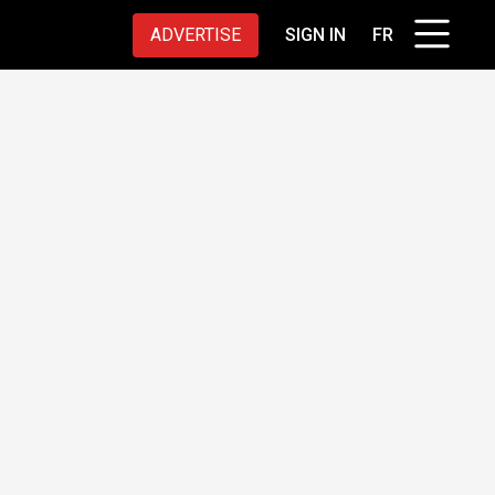
ADVERTISE
SIGN IN
FR