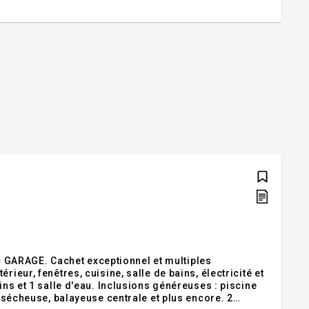
GARAGE. Cachet exceptionnel et multiples
ieur, fenêtres, cuisine, salle de bains, électricité et
ins et 1 salle d'eau. Inclusions généreuses : piscine
, sécheuse, balayeuse centrale et plus encore. 2