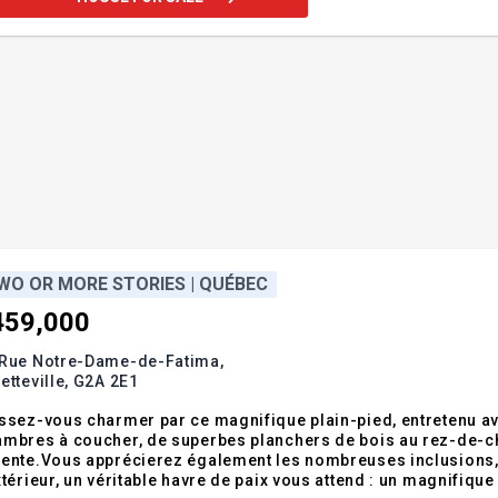
WO OR MORE STORIES | QUÉBEC
459,000
 Rue Notre-Dame-de-Fatima,
etteville,
G2A 2E1
ssez-vous charmer par ce magnifique plain-pied, entretenu ave
mbres à coucher, de superbes planchers de bois au rez-de-ch
ente.Vous apprécierez également les nombreuses inclusions, 
xtérieur, un véritable havre de paix vous attend : un magnifique 