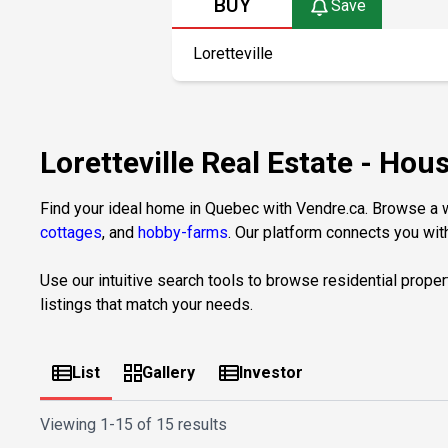
BUY
Save
Loretteville Real Estate - H
Find your ideal home in Quebec with Vendre.ca. Browse a wi
cottages
, and
hobby-farms
. Our platform connects you with
Use our intuitive search tools to browse residential proper
listings that match your needs.
List
Gallery
Investor
Viewing
1-15 of 15 results