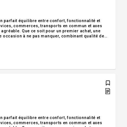
parfait équilibre entre confort, fonctionnalité et
rvices, commerces, transports en commun et axes
ie agréable. Que ce soit pour un premier achat, une
ne occasion à ne pas manquer, combinant qualité de
ement suite à la confirmation du permis de
parfait équilibre entre confort, fonctionnalité et
rvices, commerces, transports en commun et axes