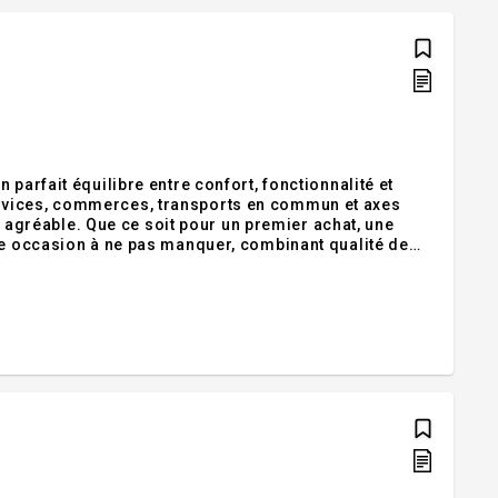
parfait équilibre entre confort, fonctionnalité et
rvices, commerces, transports en commun et axes
ie agréable. Que ce soit pour un premier achat, une
ne occasion à ne pas manquer, combinant qualité de
ement suite à la confirmation du permis de