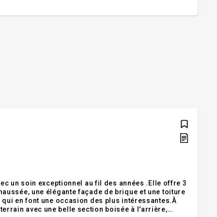
c un soin exceptionnel au fil des années .Elle offre 3
aussée, une élégante façade de brique et une toiture
qui en font une occasion des plus intéressantes.À
terrain avec une belle section boisée à l'arrière,