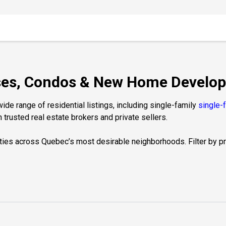
ouses, Condos & New Home Develo
de range of residential listings, including single-family
single-
 trusted real estate brokers and private sellers.
ties across Quebec’s most desirable neighborhoods. Filter by prop