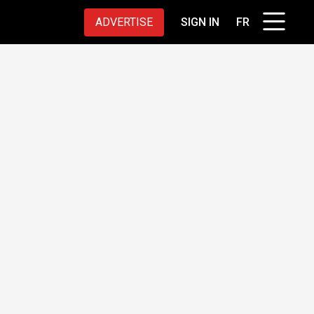
ADVERTISE
SIGN IN
FR