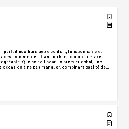
parfait équilibre entre confort, fonctionnalité et
rvices, commerces, transports en commun et axes
ie agréable. Que ce soit pour un premier achat, une
ne occasion à ne pas manquer, combinant qualité de
ement suite à la confirmation du permis de