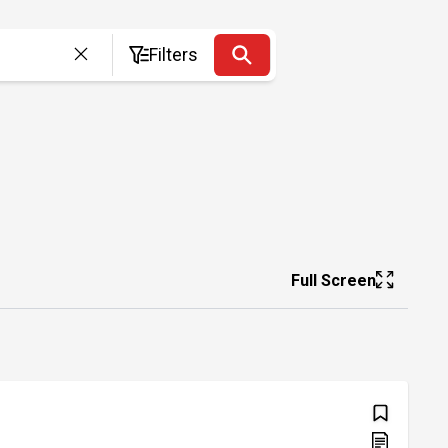
Filters
Full Screen