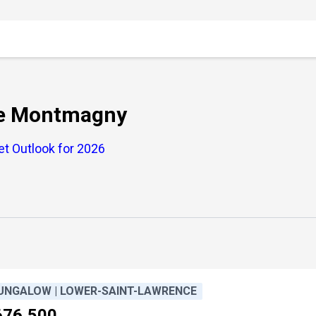
ale Montmagny
t Outlook for 2026
UNGALOW | LOWER-SAINT-LAWRENCE
676,500