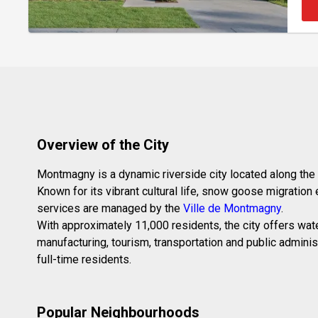
Overview of the City
Montmagny is a dynamic riverside city located along the 
Known for its vibrant cultural life, snow goose migratio
services are managed by the
Ville de Montmagny
.
With approximately 11,000 residents, the city offers wat
manufacturing, tourism, transportation and public admini
full-time residents.
Popular Neighbourhoods