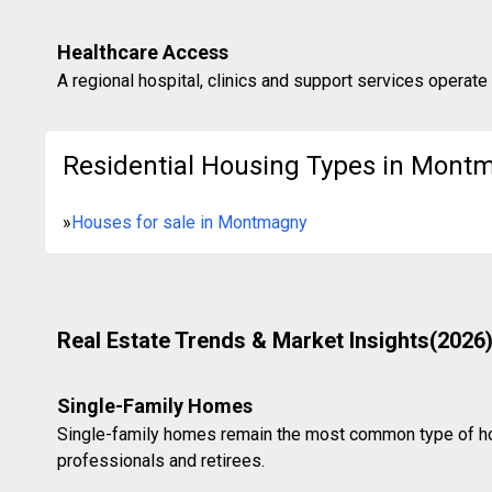
Healthcare Access
A regional hospital, clinics and support services operat
Residential Housing Types in Mont
»
Houses for sale in Montmagny
Real Estate Trends & Market Insights(2026
Single-Family Homes
Single-family homes remain the most common type of hou
professionals and retirees.