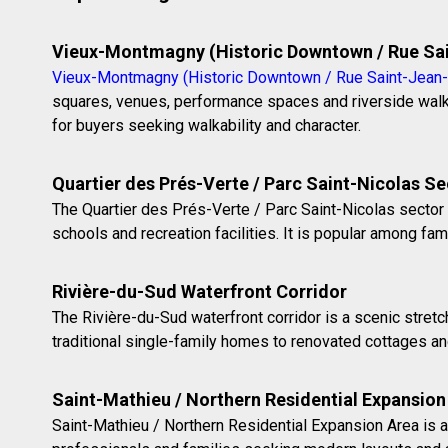
Vieux-Montmagny (Historic Downtown / Rue Sai
Vieux-Montmagny (Historic Downtown / Rue Saint-Jean-
squares, venues, performance spaces and riverside walkw
for buyers seeking walkability and character.
Quartier des Prés-Verte / Parc Saint-Nicolas Se
The Quartier des Prés-Verte / Parc Saint-Nicolas sector 
schools and recreation facilities. It is popular among fa
Rivière-du-Sud Waterfront Corridor
The Rivière-du-Sud waterfront corridor is a scenic stretc
traditional single-family homes to renovated cottages a
Saint-Mathieu / Northern Residential Expansion
Saint-Mathieu / Northern Residential Expansion Area is a 