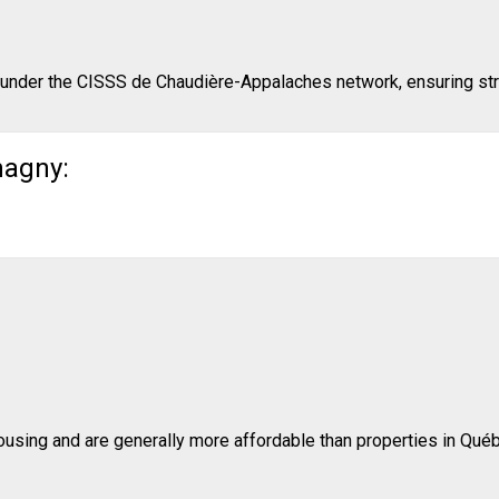
e under the CISSS de Chaudière-Appalaches network, ensuring str
magny:
)
sing and are generally more affordable than properties in Québe