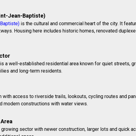
nt-Jean-Baptiste)
Baptiste)
is the cultural and commercial heart of the city. It feat
ays. Housing here includes historic homes, renovated duplexes,
ctor
is a well-established residential area known for quiet streets, 
milies and long-term residents.
h with access to riverside trails, lookouts, cycling routes and p
nd modern constructions with water views.
 Area
growing sector with newer construction, larger lots and quick acc