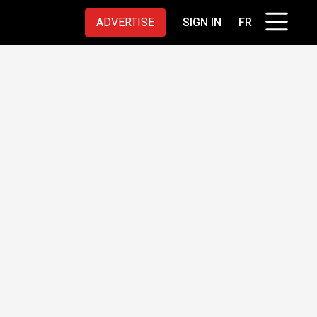
ADVERTISE
SIGN IN
FR