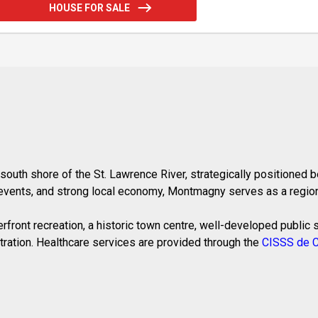
HOUSE FOR SALE
south shore of the St. Lawrence River, strategically positioned
n events, and strong local economy, Montmagny serves as a regio
erfront recreation, a historic town centre, well-developed publi
stration. Healthcare services are provided through the
CISSS de C