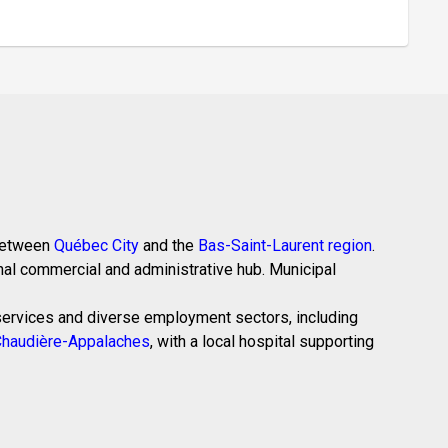
 between
Québec City
and the
Bas-Saint-Laurent region
.
nal commercial and administrative hub. Municipal
c services and diverse employment sectors, including
haudière-Appalaches
, with a local hospital supporting