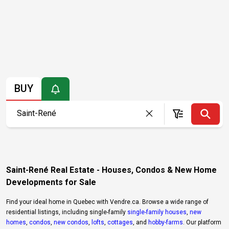
BUY
Saint-René Real Estate - Houses, Condos & New Home
Developments for Sale
Find your ideal home in Quebec with Vendre.ca. Browse a wide range of
residential listings, including single-family
single-family houses
,
new
homes
,
condos
,
new condos
,
lofts
,
cottages
, and
hobby-farms
. Our platform