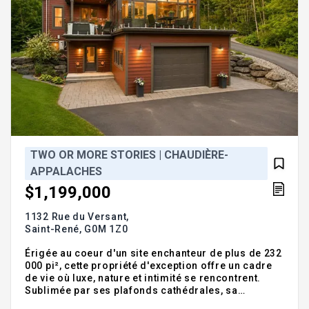
TWO OR MORE STORIES | CHAUDIÈRE-
APPALACHES
$1,199,000
1132 Rue du Versant,
Saint-René,
G0M 1Z0
Érigée au coeur d'un site enchanteur de plus de 232
000 pi², cette propriété d'exception offre un cadre
de vie où luxe, nature et intimité se rencontrent.
Sublimée par ses plafonds cathédrales, sa
généreuse fenestration et ses matériaux de qualité,