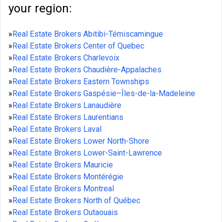
your region:
»
Real Estate Brokers Abitibi-Témiscamingue
»
Real Estate Brokers Center of Quebec
»
Real Estate Brokers Charlevoix
»
Real Estate Brokers Chaudière-Appalaches
»
Real Estate Brokers Eastern Townships
»
Real Estate Brokers Gaspésie–Îles-de-la-Madeleine
»
Real Estate Brokers Lanaudière
»
Real Estate Brokers Laurentians
»
Real Estate Brokers Laval
»
Real Estate Brokers Lower North-Shore
»
Real Estate Brokers Lower-Saint-Lawrence
»
Real Estate Brokers Mauricie
»
Real Estate Brokers Montérégie
»
Real Estate Brokers Montreal
»
Real Estate Brokers North of Québec
»
Real Estate Brokers Outaouais