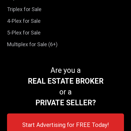
Triplex for Sale
4-Plex for Sale
5-Plex for Sale
Multiplex for Sale (6+)
Are you a
REAL ESTATE BROKER
or a
PRIVATE SELLER?
Start Advertising for FREE Today!