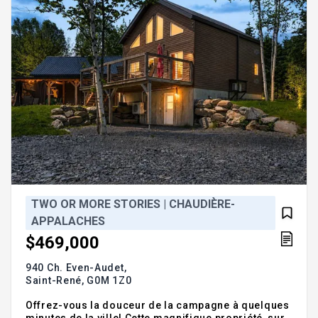
TWO OR MORE STORIES | CHAUDIÈRE-
APPALACHES
$469,000
940 Ch. Even-Audet,
Saint-René,
G0M 1Z0
Offrez-vous la douceur de la campagne à quelques
minutes de la ville! Cette magnifique propriété, sur