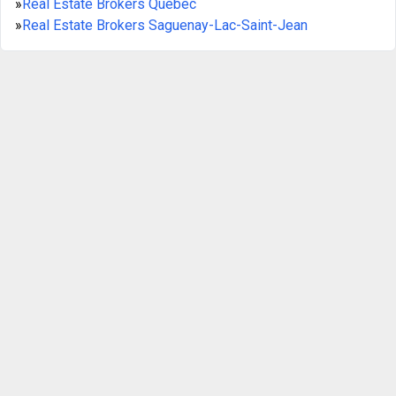
»
Real Estate Brokers Québec
»
Real Estate Brokers Saguenay-Lac-Saint-Jean