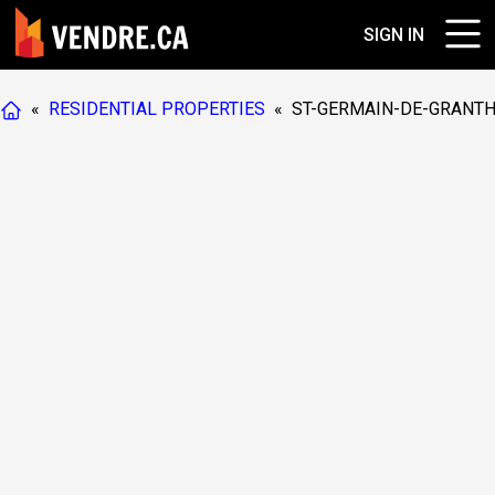
SIGN IN
«
RESIDENTIAL PROPERTIES
«
ST-GERMAIN-DE-GRANT