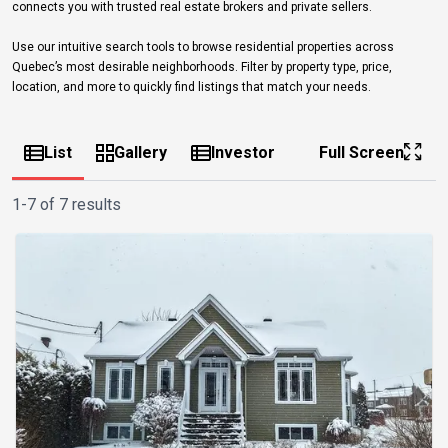
connects you with trusted real estate brokers and private sellers.
Use our intuitive search tools to browse residential properties across
Quebec’s most desirable neighborhoods. Filter by property type, price,
location, and more to quickly find listings that match your needs.
List
Gallery
Investor
Full Screen
1-7 of 7 results