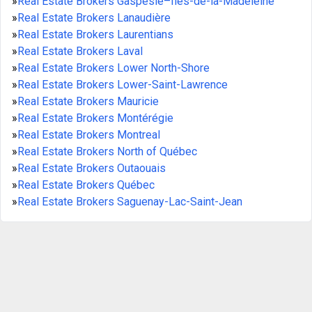
»
Real Estate Brokers Gaspésie–Îles-de-la-Madeleine
»
Real Estate Brokers Lanaudière
»
Real Estate Brokers Laurentians
»
Real Estate Brokers Laval
»
Real Estate Brokers Lower North-Shore
»
Real Estate Brokers Lower-Saint-Lawrence
»
Real Estate Brokers Mauricie
»
Real Estate Brokers Montérégie
»
Real Estate Brokers Montreal
»
Real Estate Brokers North of Québec
»
Real Estate Brokers Outaouais
»
Real Estate Brokers Québec
»
Real Estate Brokers Saguenay-Lac-Saint-Jean