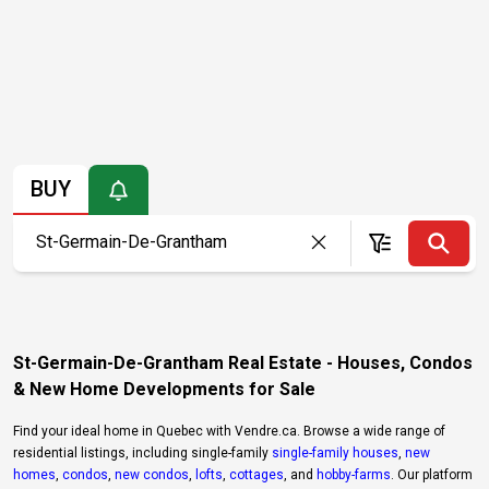
BUY
St-Germain-De-Grantham Real Estate - Houses, Condos
& New Home Developments for Sale
Find your ideal home in Quebec with Vendre.ca. Browse a wide range of
residential listings, including single-family
single-family houses
,
new
homes
,
condos
,
new condos
,
lofts
,
cottages
, and
hobby-farms
. Our platform