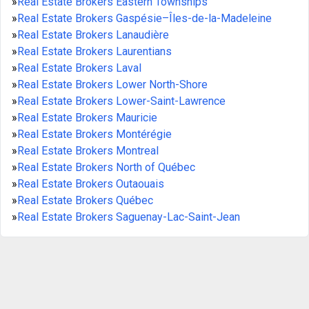
»
Real Estate Brokers Eastern Townships
»
Real Estate Brokers Gaspésie–Îles-de-la-Madeleine
»
Real Estate Brokers Lanaudière
»
Real Estate Brokers Laurentians
»
Real Estate Brokers Laval
»
Real Estate Brokers Lower North-Shore
»
Real Estate Brokers Lower-Saint-Lawrence
»
Real Estate Brokers Mauricie
»
Real Estate Brokers Montérégie
»
Real Estate Brokers Montreal
»
Real Estate Brokers North of Québec
»
Real Estate Brokers Outaouais
»
Real Estate Brokers Québec
»
Real Estate Brokers Saguenay-Lac-Saint-Jean