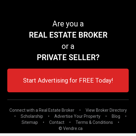
Are you a
REAL ESTATE BROKER
or a
PRIVATE SELLER?
Start Advertising for FREE Today!
Connect with a Real Estate Broker
•
View Broker Directory
•
Scholarship
•
Advertise Your Property
•
Blog
•
Sitemap
•
Contact
•
Terms & Conditions
•
© Vendre.ca