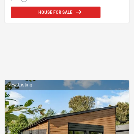
Grand cabanon inclus. Emplacement de choix en
campagne, idéal pour les amateurs de nature et de
HOUSE FOR SALE
calme. Addendum:Incusions:Exclusions:
New Listing