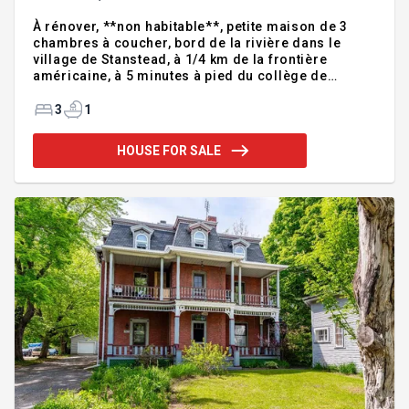
À rénover, **non habitable**, petite maison de 3
chambres à coucher, bord de la rivière dans le
village de Stanstead, à 1/4 km de la frontière
américaine, à 5 minutes à pied du collège de
Stanstead, eau et égouts municipaux, 40 pieds de
bord de l'eau. Addendum:Incusions:Exclusions:
3
1
HOUSE FOR SALE