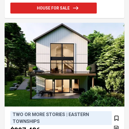
ainsi que 2 salles de bain complètes, créant un
HOUSE FOR SALE
espace de vie convivial et lumineux, parfait pour
accueillir famille et amis. Un endroit unique où
confort et nature se rencontrent à merveille.
Découvrez un véritable havre de paix niché sur un t
TWO OR MORE STORIES | EASTERN
TOWNSHIPS