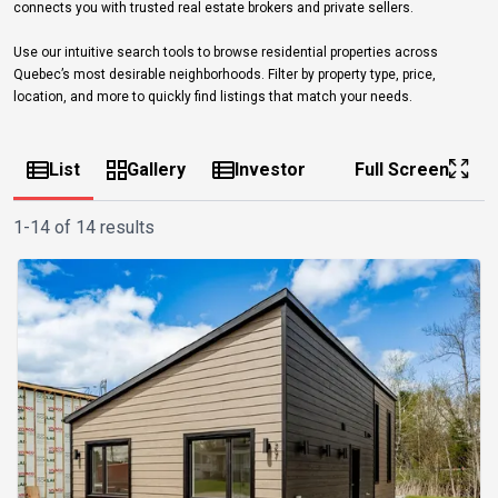
connects you with trusted real estate brokers and private sellers.
Use our intuitive search tools to browse residential properties across
Quebec’s most desirable neighborhoods. Filter by property type, price,
location, and more to quickly find listings that match your needs.
List
Gallery
Investor
Full Screen
1-14 of 14 results