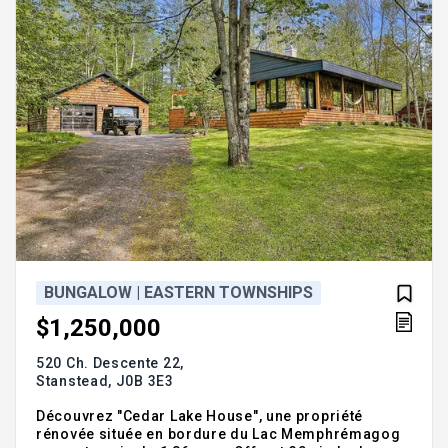
BUNGALOW | EASTERN TOWNSHIPS
$1,250,000
520 Ch. Descente 22,
Stanstead,
J0B 3E3
Découvrez "Cedar Lake House", une propriété
rénovée située en bordure du Lac Memphrémagog