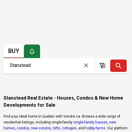
BUY
Stanstead Real Estate - Houses, Condos & New Home
Developments for Sale
Find your ideal home in Quebec with Vendre.ca. Browse a wide range of
residential listings, including single-family
single-family houses
,
new
homes
,
condos
,
new condos
,
lofts
,
cottages
, and
hobby-farms
. Our platform