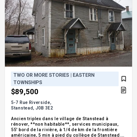
TWO OR MORE STORIES | EASTERN
TOWNSHIPS
$89,500
5-7 Rue Riverside,
Stanstead,
J0B 3E2
Ancien triplex dans le village de Stanstead à
rénover, **non habitable**, services municipaux,
55' bord de la rivière, à 1/4 de km de la frontière
américaine, 5 min à pied du collège de Stanstead.