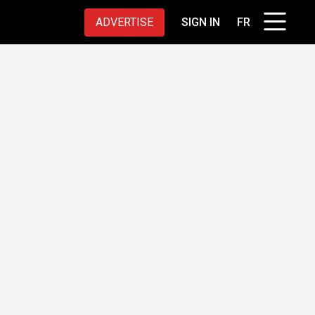
ADVERTISE
SIGN IN
FR