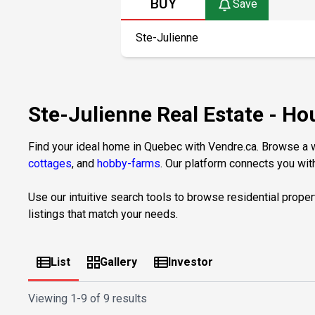
BUY
Save
Ste-Julienne Real Estate - H
Find your ideal home in Quebec with Vendre.ca. Browse a wi
cottages
, and
hobby-farms
. Our platform connects you with
Use our intuitive search tools to browse residential proper
listings that match your needs.
List
Gallery
Investor
Viewing
1-9 of 9 results