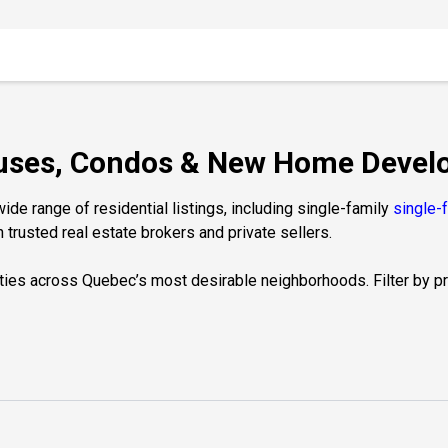
ouses, Condos & New Home Devel
de range of residential listings, including single-family
single-
 trusted real estate brokers and private sellers.
ties across Quebec’s most desirable neighborhoods. Filter by prop