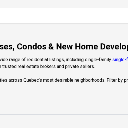
ouses, Condos & New Home Develo
de range of residential listings, including single-family
single-
 trusted real estate brokers and private sellers.
ties across Quebec’s most desirable neighborhoods. Filter by prop