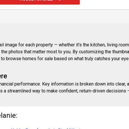
 image for each property — whether it’s the kitchen, living room,
ith the photos that matter most to you. By customizing the thumbn
ay to browse homes for sale based on what truly catches your eye
ere
inancial performance. Key information is broken down into clear, 
s a streamlined way to make confident, return-driven decisions — 
lanie: