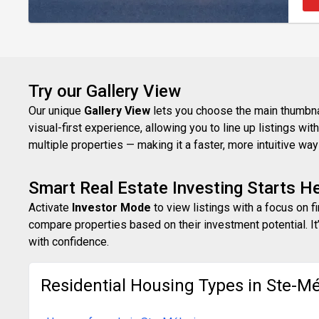
Try our Gallery View
Our unique
Gallery View
lets you choose the main thumbnail
visual-first experience, allowing you to line up listings w
multiple properties — making it a faster, more intuitive w
Smart Real Estate Investing Starts H
Activate
Investor Mode
to view listings with a focus on f
compare properties based on their investment potential. It’
with confidence.
Residential Housing Types in Ste-Mé