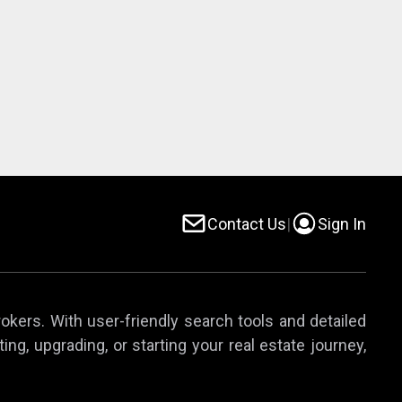
Contact Us
|
Sign In
rokers. With user-friendly search tools and detailed
ing, upgrading, or starting your real estate journey,