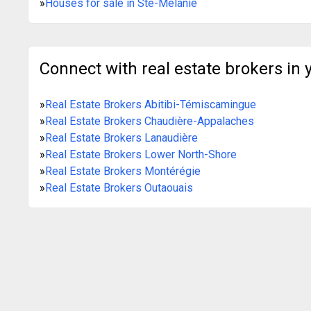
»
Houses for sale in Ste-Mélanie
Connect with real estate brokers in 
»
Real Estate Brokers Abitibi-Témiscamingue
»
Real Estate Brokers Chaudière-Appalaches
»
Real Estate Brokers Lanaudière
»
Real Estate Brokers Lower North-Shore
»
Real Estate Brokers Montérégie
»
Real Estate Brokers Outaouais