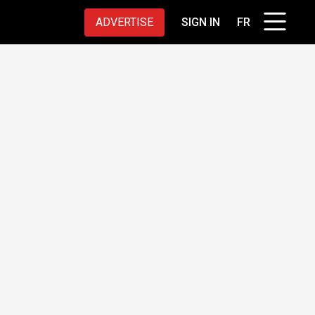
ADVERTISE
SIGN IN
FR