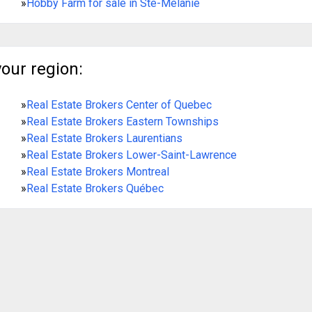
»
Hobby Farm for sale in Ste-Mélanie
your region:
»
Real Estate Brokers Center of Quebec
»
Real Estate Brokers Eastern Townships
»
Real Estate Brokers Laurentians
»
Real Estate Brokers Lower-Saint-Lawrence
»
Real Estate Brokers Montreal
»
Real Estate Brokers Québec