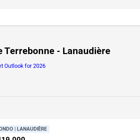
le Terrebonne - Lanaudière
t Outlook for 2026
ONDO | LANAUDIÈRE
419,000