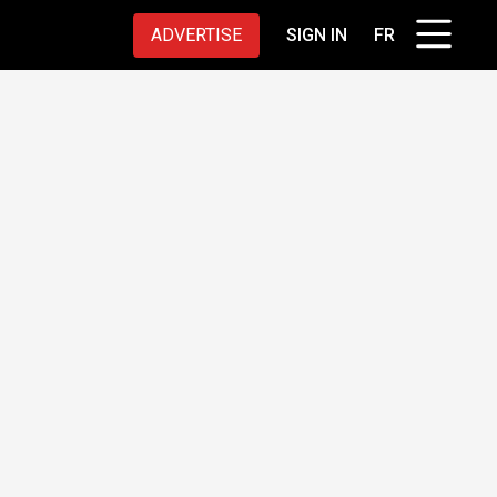
ADVERTISE
SIGN IN
FR