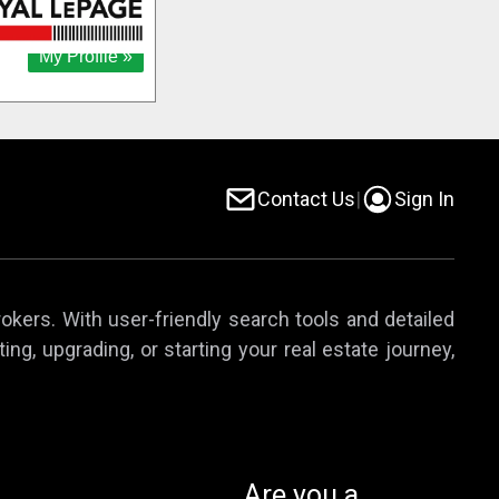
Contact Us
|
Sign In
rokers. With user-friendly search tools and detailed
ing, upgrading, or starting your real estate journey,
Are you a