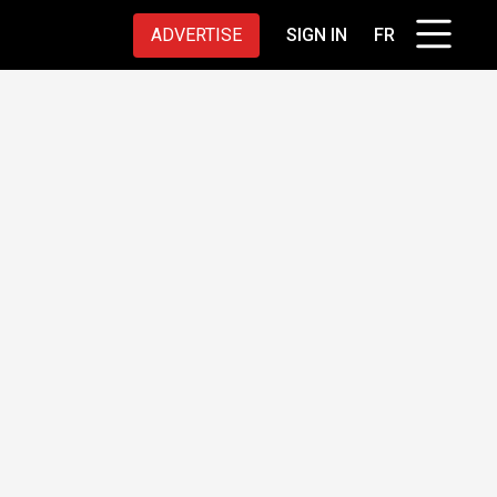
ADVERTISE
SIGN IN
FR