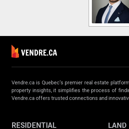
Vendre.ca is Quebec's premier real estate platform,
property insights, it simplifies the process of find
Vendre.ca offers trusted connections and innovativ
RESIDENTIAL
LAND