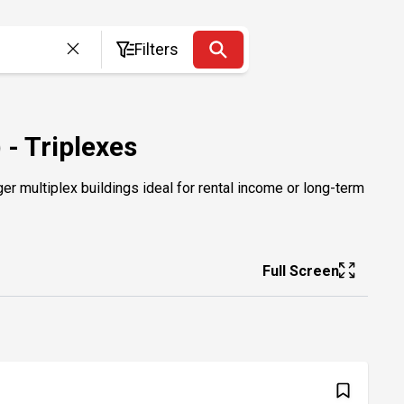
Filters
 - Triplexes
er multiplex buildings ideal for rental income or long-term
Full Screen