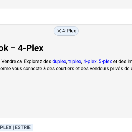
4-Plex
ok – 4-Plex
 Vendre.ca. Explorez des
duplex
,
triplex
,
4-plex
,
5-plex
et des im
forme vous connecte à des courtiers et des vendeurs privés de c
-PLEX | ESTRIE