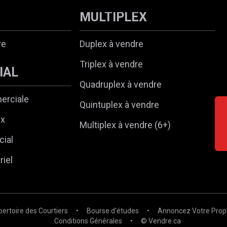
MULTIPLEX
re
Duplex à vendre
Triplex à vendre
IAL
Quadruplex à vendre
erciale
Quintuplex à vendre
ux
Multiplex à vendre (6+)
ial
riel
pertoire des Courtiers
•
Bourse d'études
•
Annoncez Votre Prop
Conditions Générales
•
© Vendre.ca