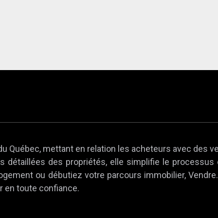
du Québec, mettant en relation les acheteurs avec des v
 détaillées des propriétés, elle simplifie le processus
 logement ou débutiez votre parcours immobilier, Vendr
r en toute confiance.