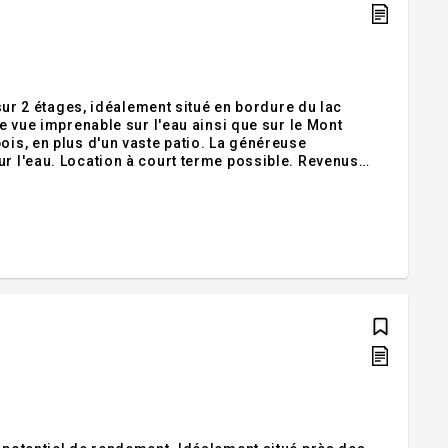
 2 étages, idéalement situé en bordure du lac
ne vue imprenable sur l'eau ainsi que sur le Mont
ois, en plus d'un vaste patio. La généreuse
ur l'eau. Location à court terme possible. Revenus
antie légale de qualité aux risques et périls de