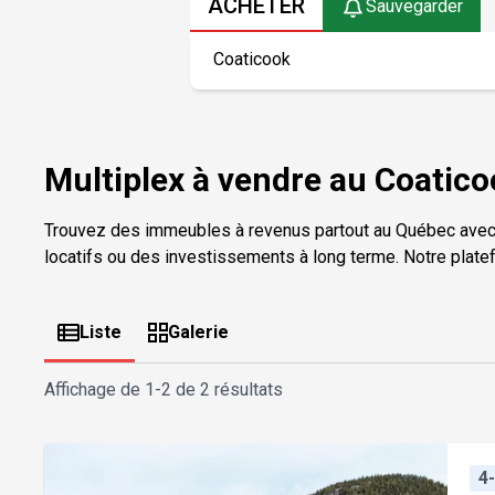
ACHETER
Sauvegarder
Multiplex à vendre au Coatico
Trouvez des immeubles à revenus partout au Québec avec
locatifs ou des investissements à long terme. Notre plate
Liste
Galerie
Affichage de
1-2 de 2 résultats
4