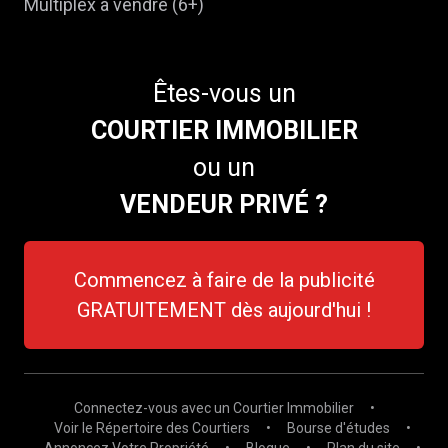
Multiplex à vendre (6+)
Êtes-vous un
COURTIER IMMOBILIER
ou un
VENDEUR PRIVÉ ?
Commencez à faire de la publicité
GRATUITEMENT dès aujourd'hui !
Connectez-vous avec un Courtier Immobilier
•
Voir le Répertoire des Courtiers
•
Bourse d'études
•
Annoncez Votre Propriété
•
Blogue
•
Plan du site
•