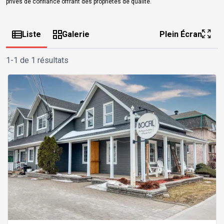
privés de confiance offrant des propriétés de qualité.
Liste
Galerie
Plein Écran
1-1 de 1 résultats