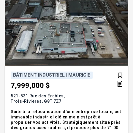
BÂTIMENT INDUSTRIEL | MAURICIE
7,999,000 $
521-531 Rue des Érables,
Trois-Rivières,
G8T 7Z7
Suite à la relocalisation d'une entreprise locale, cet
immeuble industriel clé en main est prêt à
propulser vos activités. Stratégiquement situé près
des grands axes routiers, il propose plus de 71 000
pi² d'espace opérationnel sur deux étages, le tout