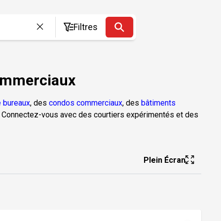
Filtres
Commerciaux
 bureaux
, des
condos commerciaux
, des
bâtiments
. Connectez-vous avec des courtiers expérimentés et des
Plein Écran