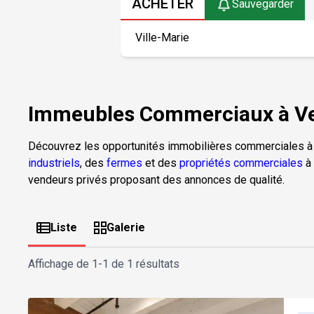
ACHETER
Sauvegarder
Immeubles Commerciaux à Ve
Découvrez les opportunités immobilières commerciales à
industriels
, des
fermes
et des
propriétés commerciales
à 
vendeurs privés proposant des annonces de qualité.
Liste
Galerie
Affichage de
1-1 de 1 résultats