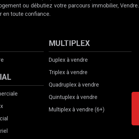
 logement ou débutiez votre parcours immobilier, Vendr
r en toute confiance.
MULTIPLEX
re
Duplex à vendre
Triplex à vendre
IAL
Quadruplex à vendre
erciale
Quintuplex à vendre
ux
Multiplex à vendre (6+)
ial
riel