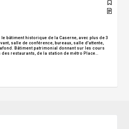
le bâtiment historique de la Caserne, avec plus de 3
vant, salle de conférence, bureaux, salle d'attente,
afond. Bâtiment patrimonial donnant sur les cours
 des restaurants, de la station de métro Place
Possibilité de créer deux entrées séparées. Le