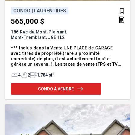
CONDO | LAURENTIDES
565,000 $
186 Rue du Mont-Plaisant,
Mont-Tremblant,
J8E 1L2
*** Inclus dans la Vente UNE PLACE de GARAGE
avec titres de propriété (rare à proximité
immédiate) de plus, il est actuellement loué et
génère un revenu. !! Les taxes de vente (TPS et TVQ)
ont été payées et ce condo N'EST PAS dans un
programme de location. * LE VENDEUR EST MOTIVÉ!
4
2
1,784 pi²
... VOIR ADDENDUM. Informations
Complémentaires: 1) Le Garage: - Cad: 3054570) est
CONDO À VENDRE
situé au 200 Rue du Mont Plaisant, # 1, (près de la
piscine). - La part de la partie commune est .3334%
(Manoir Mer de Glace); - Les frais de condo pour ce
garage sont à 23.77$/mois; - La Valeur Imposable''
municipale pour 2024 e