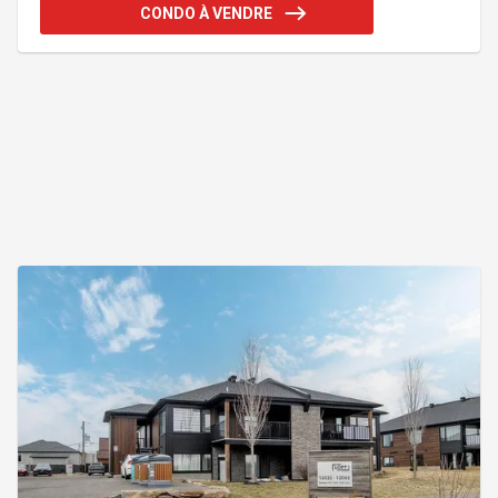
stationnement sur rue disponibles. À 9 min de l'A15
CONDO À VENDRE
et 15 min de SaintJérôme, avec sentier menant à la
rivière. Une opportunité à saisir! Découvrez ce
magnifique condo de construction récente offrant
un cadre de vie confortable, lumineux et paisible.
Cette unité propose 2 chambre