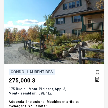
de st
CONDO | LAURENTIDES
275,000 $
175 Rue du Mont-Plaisant, App. 3,
Mont-Tremblant,
J8E 1L2
Addenda :Inclusions :Meubles et articles
ménagersExclusions :