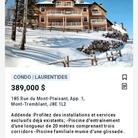
CONDO | LAURENTIDES
389,000 $
185 Rue du Mont-Plaisant, App. 1,
Mont-Tremblant,
J8E 1L2
Addenda :Profitez des installations et services
exclusifs déjà existants; -Piscine d'entraînement
d'une longueur de 20 mètres comprenant trois
corridors -Piscine familiale munie d'une glissade
d'eau de type "Aqua-parc" mesurant 60 pieds -Trois