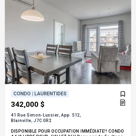
CONDO | LAURENTIDES
342,000 $
41 Rue Simon-Lussier, App. 512,
Blainville,
J7C 0R2
DISPONIBLE POUR OCCUPATION IMMÉDIATE!! CONDO