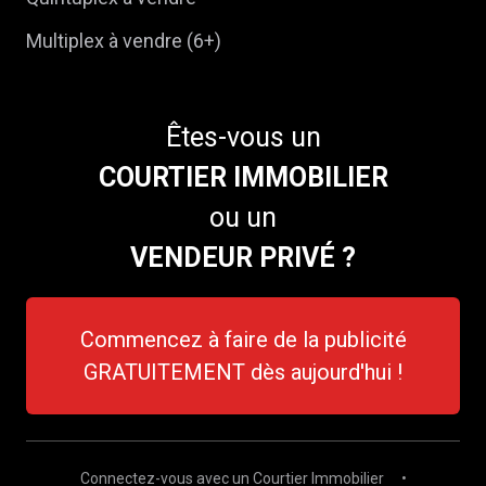
Multiplex à vendre (6+)
Êtes-vous un
COURTIER IMMOBILIER
ou un
VENDEUR PRIVÉ ?
Commencez à faire de la publicité
GRATUITEMENT dès aujourd'hui !
Connectez-vous avec un Courtier Immobilier
•