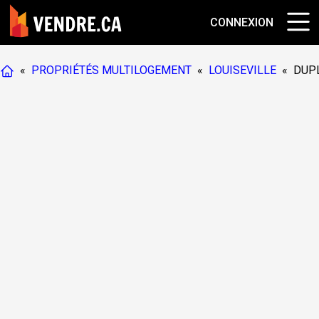
CONNEXION
«
PROPRIÉTÉS MULTILOGEMENT
«
LOUISEVILLE
«
DUP