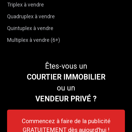
Triplex à vendre
Quadruplex à vendre
Quintuplex à vendre
Multiplex à vendre (6+)
Êtes-vous un
COURTIER IMMOBILIER
ou un
VENDEUR PRIVÉ ?
Commencez à faire de la publicité
GRATUITEMENT dès aujourd'hui !