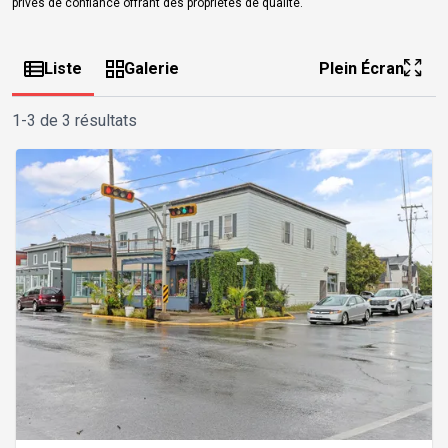
privés de confiance offrant des propriétés de qualité.
Liste
Galerie
Plein Écran
1-3 de 3 résultats