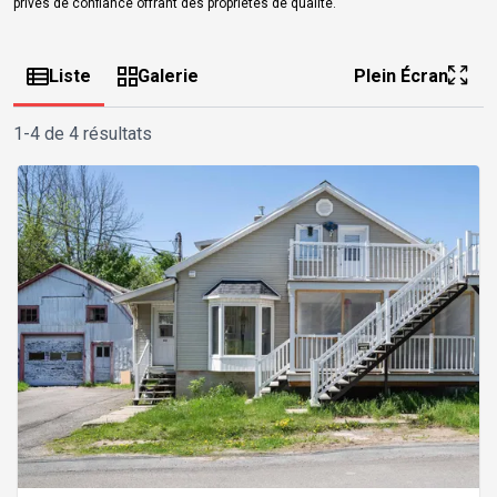
privés de confiance offrant des propriétés de qualité.
Liste
Galerie
Plein Écran
1-4 de 4 résultats