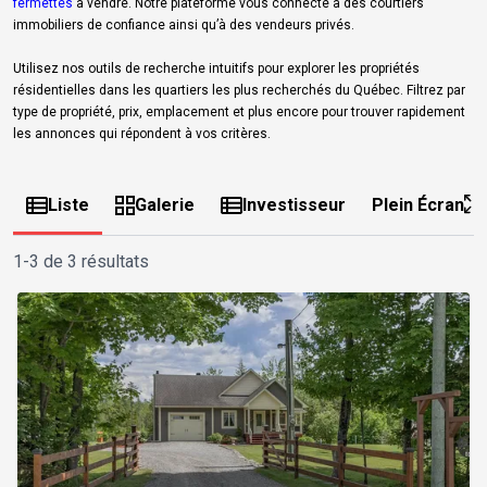
fermettes
à vendre. Notre plateforme vous connecte à des courtiers
immobiliers de confiance ainsi qu’à des vendeurs privés.
Utilisez nos outils de recherche intuitifs pour explorer les propriétés
résidentielles dans les quartiers les plus recherchés du Québec. Filtrez par
type de propriété, prix, emplacement et plus encore pour trouver rapidement
les annonces qui répondent à vos critères.
Liste
Galerie
Investisseur
Plein Écran
1-3 de 3 résultats