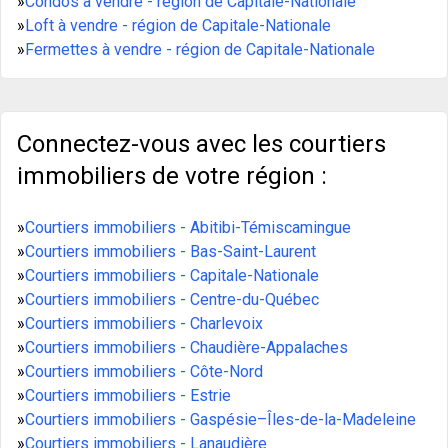
»
Condos à vendre - région de Capitale-Nationale
»
Loft à vendre - région de Capitale-Nationale
»
Fermettes à vendre - région de Capitale-Nationale
Connectez-vous avec les courtiers
immobiliers de votre région :
»
Courtiers immobiliers - Abitibi-Témiscamingue
»
Courtiers immobiliers - Bas-Saint-Laurent
»
Courtiers immobiliers - Capitale-Nationale
»
Courtiers immobiliers - Centre-du-Québec
»
Courtiers immobiliers - Charlevoix
»
Courtiers immobiliers - Chaudière-Appalaches
»
Courtiers immobiliers - Côte-Nord
»
Courtiers immobiliers - Estrie
»
Courtiers immobiliers - Gaspésie–Îles-de-la-Madeleine
»
Courtiers immobiliers - Lanaudière