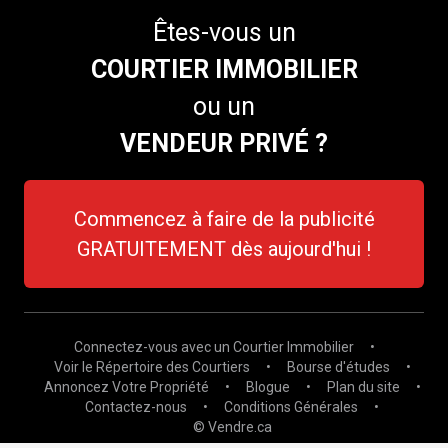
Êtes-vous un
COURTIER IMMOBILIER
ou un
VENDEUR PRIVÉ ?
Commencez à faire de la publicité
GRATUITEMENT dès aujourd'hui !
Connectez-vous avec un Courtier Immobilier
•
Voir le Répertoire des Courtiers
•
Bourse d'études
•
Annoncez Votre Propriété
•
Blogue
•
Plan du site
•
Contactez-nous
•
Conditions Générales
•
© Vendre.ca