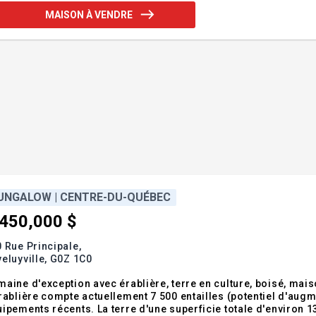
MAISON À VENDRE
UNGALOW | CENTRE-DU-QUÉBEC
,450,000 $
 Rue Principale,
eluyville,
G0Z 1C0
aine d'exception avec érablière, terre en culture, boisé, ma
rablière compte actuellement 7 500 entailles (potentiel d'aug
ipements récents. La terre d'une superficie totale d'environ 1