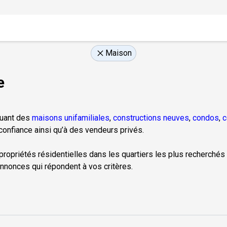
Maison
e
luant des
maisons unifamiliales
,
constructions neuves
,
condos
,
c
onfiance ainsi qu’à des vendeurs privés.
 propriétés résidentielles dans les quartiers les plus recherchés 
nnonces qui répondent à vos critères.