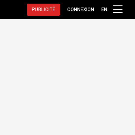
PUBLICITÉ
CONNEXION
EN