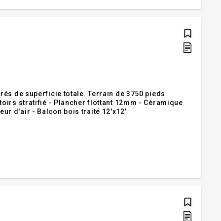
és de superficie totale. Terrain de 3750 pieds
oirs stratifié - Plancher flottant 12mm - Céramique
 d'air - Balcon bois traité 12'x12'