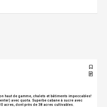
ison haut de gamme, chalets et bâtiments impeccables!
menter) avec quota. Superbe cabane à sucre avec
30 acres, dont près de 38 acres cultivables.