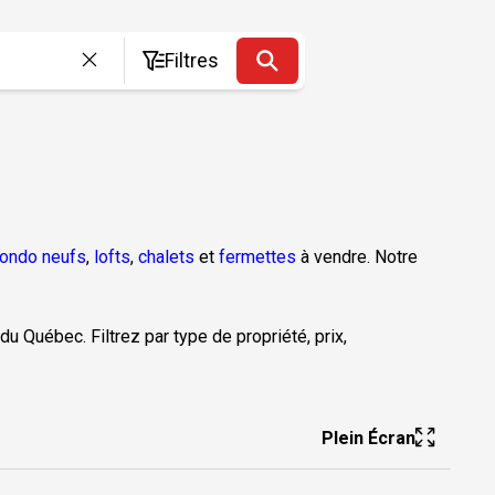
Filtres
ondo neufs
,
lofts
,
chalets
et
fermettes
à vendre. Notre
du Québec. Filtrez par type de propriété, prix,
Plein Écran