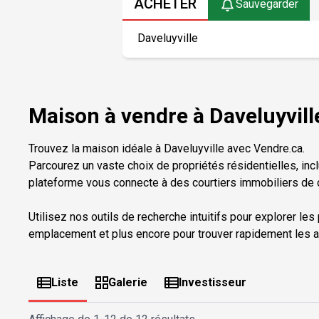
ACHETER
Sauvegarder
Maison à vendre à Daveluyvill
Trouvez la maison idéale à Daveluyville avec Vendre.ca.
Parcourez un vaste choix de propriétés résidentielles, inc
plateforme vous connecte à des courtiers immobiliers de c
Utilisez nos outils de recherche intuitifs pour explorer les
emplacement et plus encore pour trouver rapidement les a
Liste
Galerie
Investisseur