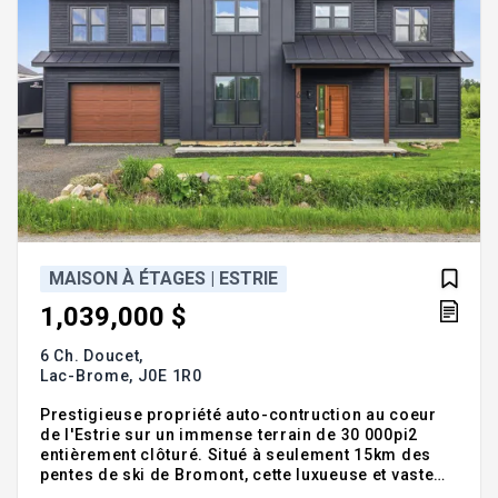
MAISON À ÉTAGES | ESTRIE
1,039,000 $
6 Ch. Doucet,
Lac-Brome,
J0E 1R0
Prestigieuse propriété auto-contruction au coeur
de l'Estrie sur un immense terrain de 30 000pi2
entièrement clôturé. Situé à seulement 15km des
pentes de ski de Bromont, cette luxueuse et vaste
demeure vous offre 5 chambres à coucher sur le