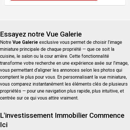
également un spacieux garage avec loft à l'étage
pouvant servir de suite d'invités, et se trouve à
seulement quelques minutes du village de
Knowlton. À
Essayez notre Vue Galerie
Notre
Vue Galerie
exclusive vous permet de choisir l’image
miniature principale de chaque propriété — que ce soit la
cuisine, le salon ou la cour arrière. Cette fonctionnalité
transforme votre recherche en une expérience axée sur l’image,
vous permettant d’aligner les annonces selon les photos qui
comptent le plus pour vous. En personnalisant la vue miniature,
vous comparez instantanément les éléments clés de plusieurs
propriétés — pour une navigation plus rapide, plus intuitive, et
centrée sur ce qui vous attire vraiment.
L'investissement Immobilier Commence
Ici