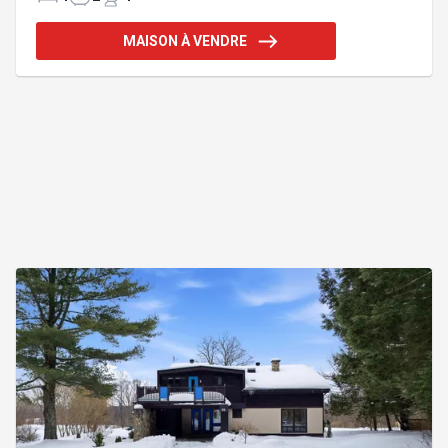
(possibilité de 5), 2 salles de bain et 1 salle d'eau.
Rénovée au fil des ans, elle séduit par son style
MAISON À VENDRE
intemporel, sa luminosité et son emplacement
unique. À seulement 15 minutes des pistes de ski
de Sutton, ±25 minutes de Bromont et à proximité
de Knowlton et Cowansville où vous trouverez tous
les services. A