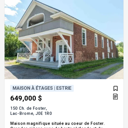
MAISON À ÉTAGES | ESTRIE
649,000 $
150 Ch. de Foster,
Lac-Brome,
J0E 1R0
Maison magnifique située au coeur de Foster.