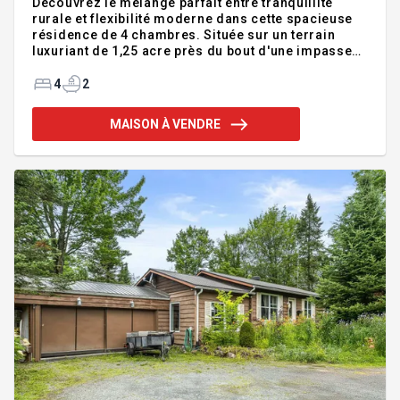
Découvrez le mélange parfait entre tranquillité
rurale et flexibilité moderne dans cette spacieuse
résidence de 4 chambres. Située sur un terrain
luxuriant de 1,25 acre près du bout d'une impasse
tranquille, cette propriété offre une intimité et une
sécurité rares que seule une rue sans issue peut
4
2
procurer. Conçue pour les réunions de famille
conviviales ainsi que pour recevoir, avec sa grande
MAISON À VENDRE
cuisine dotée d'un îlot surdimensionné et ses
espaces de vie calmes ou animés au choix, cette
propriété est un rêve devenu réalité pour votre
retraite à la campagne. Addenda :Vaste propriété
mu