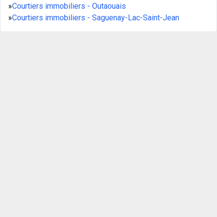
»
Courtiers immobiliers - Outaouais
»
Courtiers immobiliers - Saguenay-Lac-Saint-Jean