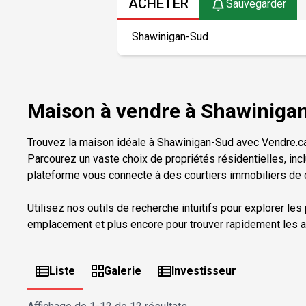
ACHETER
Sauvegarder
Maison à vendre à Shawiniga
Trouvez la maison idéale à Shawinigan-Sud avec Vendre.ca
Parcourez un vaste choix de propriétés résidentielles, inc
plateforme vous connecte à des courtiers immobiliers de c
Utilisez nos outils de recherche intuitifs pour explorer les
emplacement et plus encore pour trouver rapidement les a
Liste
Galerie
Investisseur