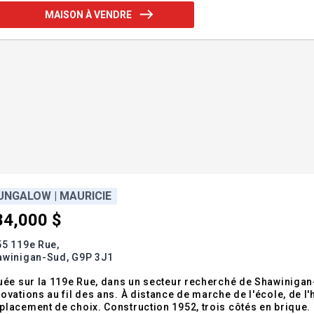
MAISON À VENDRE
UNGALOW | MAURICIE
84,000 $
55 119e Rue,
awinigan-Sud,
G9P 3J1
uée sur la 119e Rue, dans un secteur recherché de Shawinigan
ovations au fil des ans. À distance de marche de l'école, de l'h
lacement de choix. Construction 1952, trois côtés en brique. É