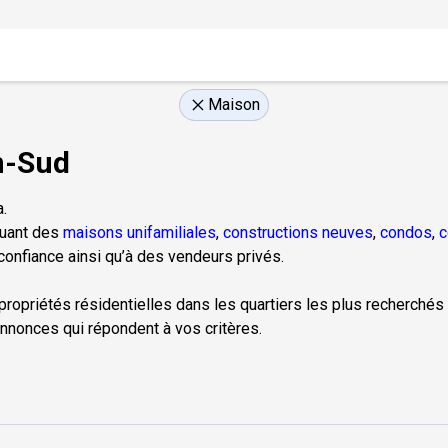
Maison
n-Sud
.
luant des
maisons unifamiliales
,
constructions neuves
,
condos
,
c
onfiance ainsi qu’à des vendeurs privés.
 propriétés résidentielles dans les quartiers les plus recherchés 
nnonces qui répondent à vos critères.