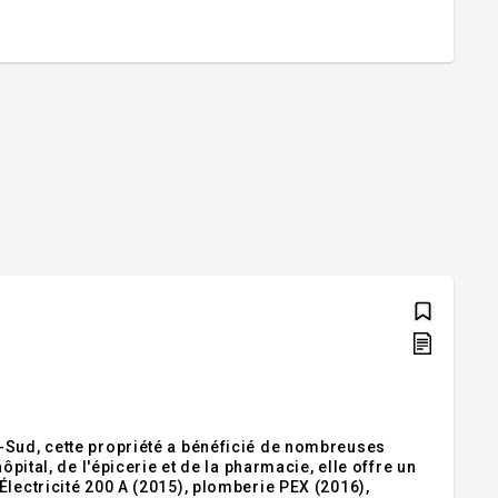
-Sud, cette propriété a bénéficié de nombreuses
ôpital, de l'épicerie et de la pharmacie, elle offre un
lectricité 200 A (2015), plomberie PEX (2016),