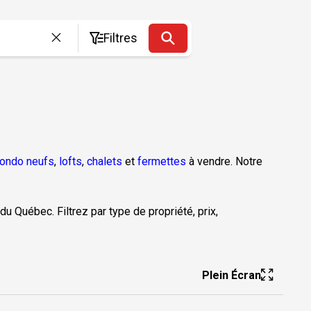
Filtres
ondo neufs
,
lofts
,
chalets
et
fermettes
à vendre. Notre
du Québec. Filtrez par type de propriété, prix,
Plein Écran