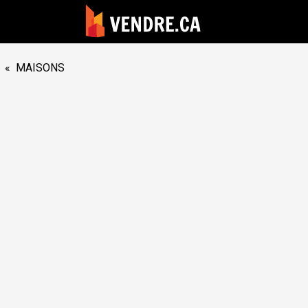
«
MAISONS