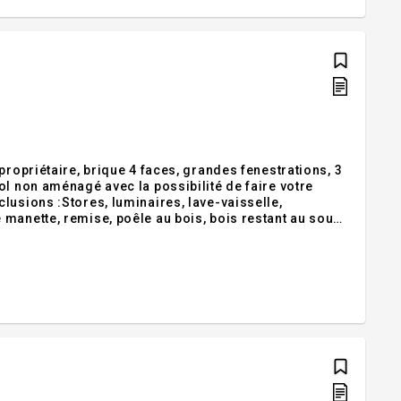
propriétaire, brique 4 faces, grandes fenestrations, 3
ol non aménagé avec la possibilité de faire votre
lusions :Stores, luminaires, lave-vaisselle,
manette, remise, poêle au bois, bois restant au sous-