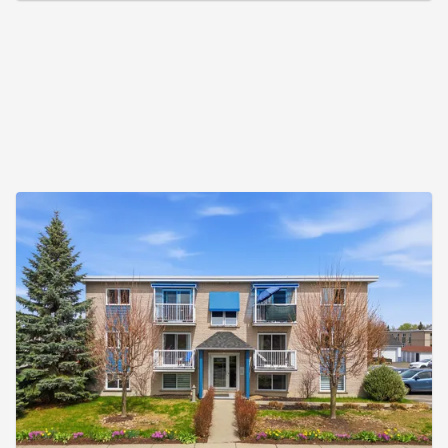
investisseur -- faites vite! Addenda :Situé au coeur
de Granby, ce duplex centenaire allie charme
d'époque, emplace