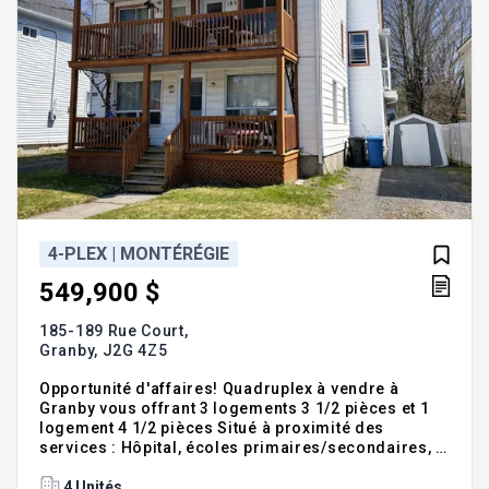
4-PLEX | MONTÉRÉGIE
549,900 $
185-189 Rue Court,
Granby,
J2G 4Z5
Opportunité d'affaires! Quadruplex à vendre à
Granby vous offrant 3 logements 3 1/2 pièces et 1
logement 4 1/2 pièces Situé à proximité des
services : Hôpital, écoles primaires/secondaires, à
quelques minutes du centre-ville et de ses
commerces, accès rapide à l'ensemble des
4 Unités