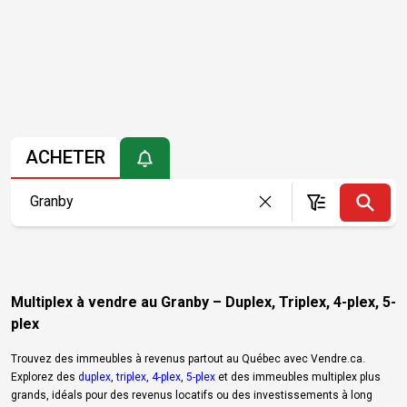
ACHETER
Multiplex à vendre au Granby – Duplex, Triplex, 4-plex, 5-
plex
Trouvez des immeubles à revenus partout au Québec avec Vendre.ca.
Explorez des
duplex
,
triplex
,
4-plex
,
5-plex
et des immeubles multiplex plus
grands, idéals pour des revenus locatifs ou des investissements à long