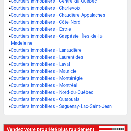
»
Courtiers immobiliers - Centre-du-Québec
»
Courtiers immobiliers - Charlevoix
»
Courtiers immobiliers - Chaudière-Appalaches
»
Courtiers immobiliers - Côte-Nord
»
Courtiers immobiliers - Estrie
»
Courtiers immobiliers - Gaspésie–Îles-de-la-
Madeleine
»
Courtiers immobiliers - Lanaudière
»
Courtiers immobiliers - Laurentides
»
Courtiers immobiliers - Laval
»
Courtiers immobiliers - Mauricie
»
Courtiers immobiliers - Montérégie
»
Courtiers immobiliers - Montréal
»
Courtiers immobiliers - Nord-du-Québec
»
Courtiers immobiliers - Outaouais
»
Courtiers immobiliers - Saguenay-Lac-Saint-Jean