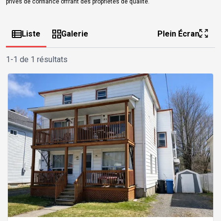
privés de confiance offrant des propriétés de qualité.
Liste
Galerie
Plein Écran
1-1 de 1 résultats