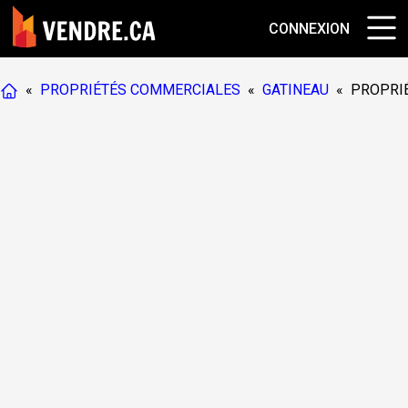
CONNEXION
«
PROPRIÉTÉS COMMERCIALES
«
GATINEAU
«
PROPRI