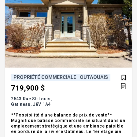
PROPRIÉTÉ COMMERCIALE | OUTAOUAIS
719,900 $
2543 Rue St-Louis,
Gatineau,
J8V 1A4
**Possibilité d'une balance de prix de vente**
Magnifique bâtisse commerciale se situant dans un
emplacement stratégique et une ambiance paisible
en bordure de la rivière Gatineau. Le 1er étage ainsi
que le sous-sol sont parfaitement aménagés pour