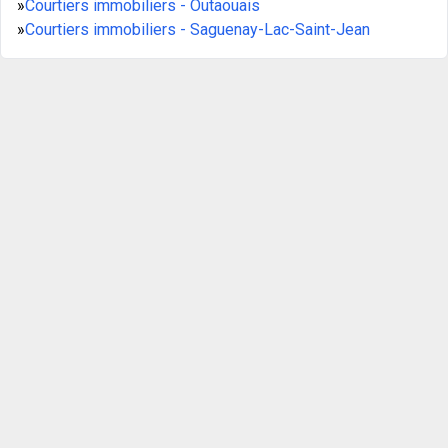
»
Courtiers immobiliers - Outaouais
»
Courtiers immobiliers - Saguenay-Lac-Saint-Jean