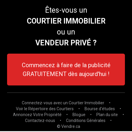
Êtes-vous un
COURTIER IMMOBILIER
ou un
VENDEUR PRIVÉ ?
Commencez à faire de la publicité
GRATUITEMENT dès aujourd'hui !
Connectez-vous avec un Courtier Immobilier
•
Voir le Répertoire des Courtiers
•
Bourse d'études
•
Annoncez Votre Propriété
•
Blogue
•
Plan du site
•
Contactez-nous
•
Conditions Générales
•
© Vendre.ca