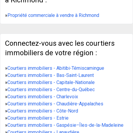
à Richmond :
»
Propriété commerciale à vendre à Richmond
Connectez-vous avec les courtiers
immobiliers de votre région :
»
Courtiers immobiliers - Abitibi-Témiscamingue
»
Courtiers immobiliers - Bas-Saint-Laurent
»
Courtiers immobiliers - Capitale-Nationale
»
Courtiers immobiliers - Centre-du-Québec
»
Courtiers immobiliers - Charlevoix
»
Courtiers immobiliers - Chaudière-Appalaches
»
Courtiers immobiliers - Côte-Nord
»
Courtiers immobiliers - Estrie
»
Courtiers immobiliers - Gaspésie–Îles-de-la-Madeleine
»
Courtiers immobiliers - Lanaudière