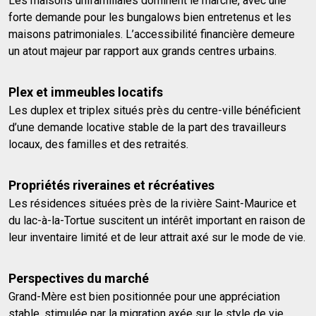
Les maisons unifamiliales dominent le marché, avec une
forte demande pour les bungalows bien entretenus et les
maisons patrimoniales. L’accessibilité financière demeure
un atout majeur par rapport aux grands centres urbains.
Plex et immeubles locatifs
Les duplex et triplex situés près du centre-ville bénéficient
d’une demande locative stable de la part des travailleurs
locaux, des familles et des retraités.
Propriétés riveraines et récréatives
Les résidences situées près de la rivière Saint-Maurice et
du lac-à-la-Tortue suscitent un intérêt important en raison de
leur inventaire limité et de leur attrait axé sur le mode de vie.
Perspectives du marché
Grand-Mère est bien positionnée pour une appréciation
stable, stimulée par la migration axée sur le style de vie,