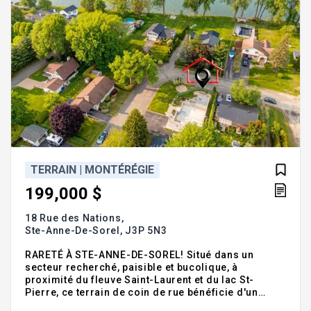
TERRAIN | MONTÉRÉGIE
199,000 $
18 Rue des Nations,
Ste-Anne-De-Sorel,
J3P 5N3
RARETÉ À STE-ANNE-DE-SOREL! Situé dans un
secteur recherché, paisible et bucolique, à
proximité du fleuve Saint-Laurent et du lac St-
Pierre, ce terrain de coin de rue bénéficie d'un
emplacement exceptionnel sur une rue sans issue