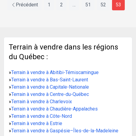
Précédent
1
2
…
51
52
53
5
Terrain à vendre dans les régions
du Québec :
»
Terrain à vendre à Abitibi-Témiscamingue
»
Terrain à vendre à Bas-Saint-Laurent
»
Terrain à vendre à Capitale-Nationale
»
Terrain à vendre à Centre-du-Québec
»
Terrain à vendre à Charlevoix
»
Terrain à vendre à Chaudière-Appalaches
»
Terrain à vendre à Côte-Nord
»
Terrain à vendre à Estrie
»
Terrain à vendre à Gaspésie–Îles-de-la-Madeleine