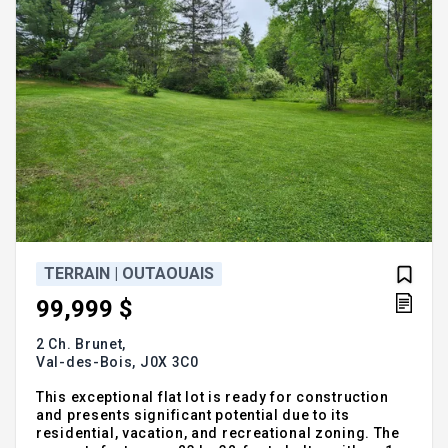
TERRAIN | OUTAOUAIS
99,999 $
2 Ch. Brunet,
Val-des-Bois,
J0X 3C0
This exceptional flat lot is ready for construction
and presents significant potential due to its
residential, vacation, and recreational zoning. The