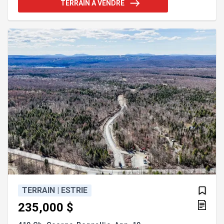
TERRAIN À VENDRE
actuellement pas desservi par Hydro-Québec. Une
excellente occasion de bâtir la propriété de vos
rêves dans un cadre enchanteur. Addenda
:Inclusions :Exclusions :
TERRAIN | ESTRIE
235,000 $