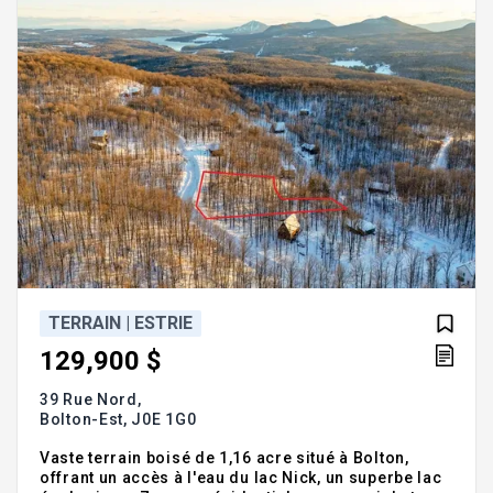
TERRAIN | ESTRIE
129,900 $
39 Rue Nord,
Bolton-Est,
J0E 1G0
Vaste terrain boisé de 1,16 acre situé à Bolton,
offrant un accès à l'eau du lac Nick, un superbe lac