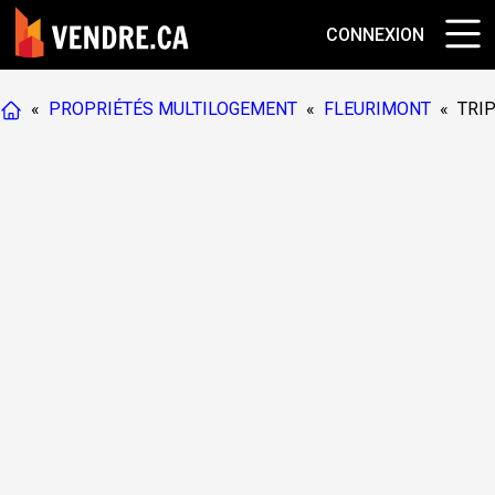
CONNEXION
«
PROPRIÉTÉS MULTILOGEMENT
«
FLEURIMONT
«
TRI