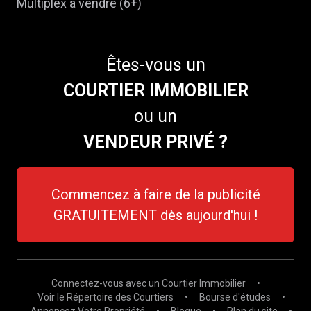
Multiplex à vendre (6+)
Êtes-vous un
COURTIER IMMOBILIER
ou un
VENDEUR PRIVÉ ?
Commencez à faire de la publicité
GRATUITEMENT dès aujourd'hui !
Connectez-vous avec un Courtier Immobilier
•
Voir le Répertoire des Courtiers
•
Bourse d'études
•
Annoncez Votre Propriété
•
Blogue
•
Plan du site
•