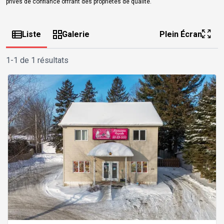
privés de confiance offrant des propriétés de qualité.
Liste
Galerie
Plein Écran
1-1 de 1 résultats