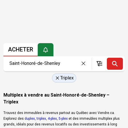
ACHETER
Triplex
Multiplex à vendre au Saint-Honoré-de-Shenley –
Triplex
Trouvez des immeubles à revenus partout au Québec avec Vendre.ca.
Explorez des
duplex
,
triplex
,
4-plex
,
5-plex
et des immeubles multiplex plus
grands, idéals pour des revenus locatifs ou des investissements à long