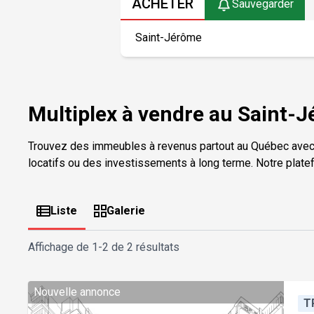
ACHETER
Sauvegarder
Multiplex à vendre au Saint-J
Trouvez des immeubles à revenus partout au Québec avec
locatifs ou des investissements à long terme. Notre plate
Liste
Galerie
Affichage de
1-2 de 2 résultats
Nouvelle annonce
T