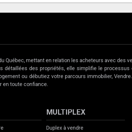
du Québec, mettant en relation les acheteurs avec des v
 détaillées des propriétés, elle simplifie le processus
 logement ou débutiez votre parcours immobilier, Vendr
r en toute confiance.
MULTIPLEX
re
Duplex à vendre