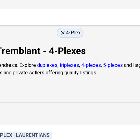
4-Plex
Tremblant - 4-Plexes
endre.ca. Explore
duplexes
,
triplexes
,
4-plexes
,
5-plexes
and larg
and private sellers offering quality listings.
-PLEX | LAURENTIANS