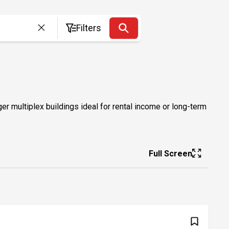
Filters
er multiplex buildings ideal for rental income or long-term
Full Screen