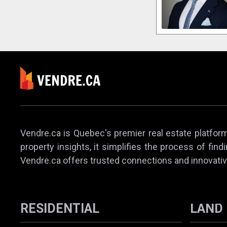
Vendre.ca is Quebec's premier real estate platform,
property insights, it simplifies the process of find
Vendre.ca offers trusted connections and innovativ
RESIDENTIAL
LAND