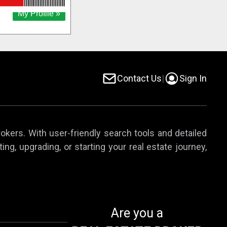
Contact Us
|
Sign In
rokers. With user-friendly search tools and detailed
ing, upgrading, or starting your real estate journey,
Are you a