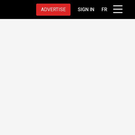
ADVERTISE
SIGN IN
FR