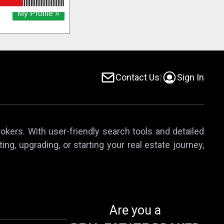
Contact Us
|
Sign In
rokers. With user-friendly search tools and detailed
ing, upgrading, or starting your real estate journey,
Are you a