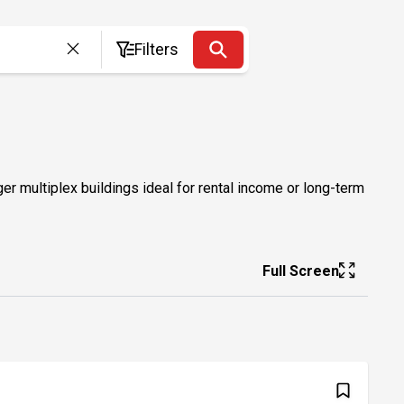
Filters
er multiplex buildings ideal for rental income or long-term
Full Screen