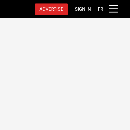
ADVERTISE
SIGN IN
FR