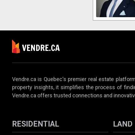
Vendre.ca is Quebec's premier real estate platform,
property insights, it simplifies the process of find
Vendre.ca offers trusted connections and innovativ
RESIDENTIAL
LAND