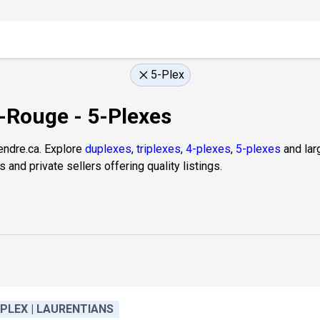
5-Plex
e-Rouge - 5-Plexes
endre.ca. Explore
duplexes
,
triplexes
,
4-plexes
,
5-plexes
and larg
and private sellers offering quality listings.
-PLEX | LAURENTIANS