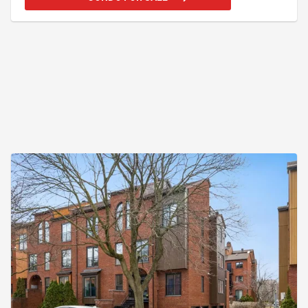
5 à 7.L'immeuble, une ancienne école secondaire,
est de construction robuste. Planchers de béton
assurent une insonorisation supérieure. Les
plafonds 9 pieds + et les grandes fenêtres
rehaussent l