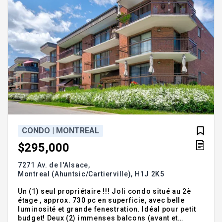
CONDO | MONTREAL
$295,000
7271 Av. de l'Alsace,
Montreal (Ahuntsic/Cartierville),
H1J 2K5
Un (1) seul propriétaire !!! Joli condo situé au 2è
étage , approx. 730 pc en superficie, avec belle
luminosité et grande fenestration. Idéal pour petit
budget! Deux (2) immenses balcons (avant et