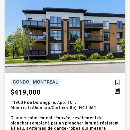
CONDO | MONTREAL
$419,000
11900 Rue Dulongpré, App. 101,
Montreal (Ahuntsic/Cartierville),
H4J 0A1
Cuisine entièrement rénovée, revêtement de
plancher remplacé par un plancher laminé résistant
à l'eau, systèmes de garde-robes sur mesure