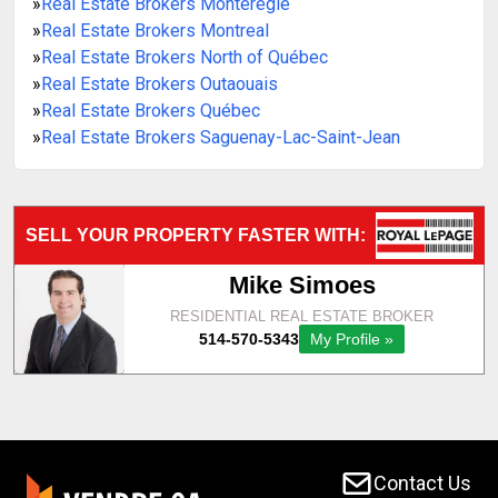
»
Real Estate Brokers Montérégie
»
Real Estate Brokers Montreal
»
Real Estate Brokers North of Québec
»
Real Estate Brokers Outaouais
»
Real Estate Brokers Québec
»
Real Estate Brokers Saguenay-Lac-Saint-Jean
Contact Us