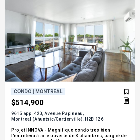
CONDO | MONTREAL
$514,900
9615 app. 420, Avenue Papineau,
Montreal (Ahuntsic/Cartierville),
H2B 1Z6
Projet INNOVA - Magnifique condo tres bien
l'entretenu à aire ouverte de 3 chambres, baigné de