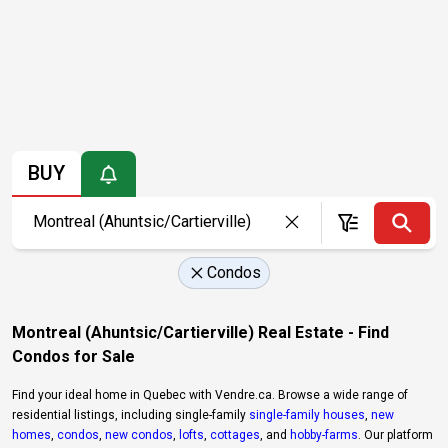
BUY
Condos
Montreal (Ahuntsic/Cartierville) Real Estate - Find
Condos for Sale
Find your ideal home in Quebec with Vendre.ca. Browse a wide range of
residential listings, including single-family
single-family houses
,
new
homes
,
condos
,
new condos
,
lofts
,
cottages
, and
hobby-farms
. Our platform