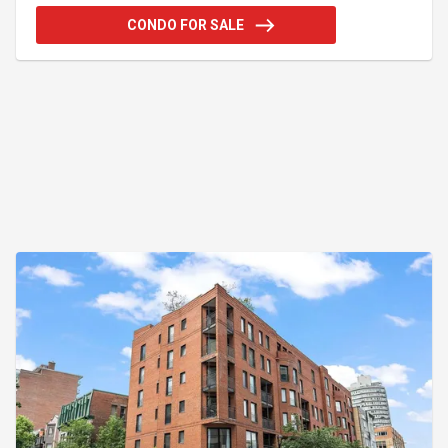
hauts plafonds, créant un espace lumineux et aéré.
CONDO FOR SALE
Le condo propose 2 chambres, 1 salle de bain
complète, 1 salle d'eau et une salle de lavage
indépendante adjacente à la CCP et au walk-in. 2
stat. extérieurs inclus. Au fil du temps, les
propriétaires y