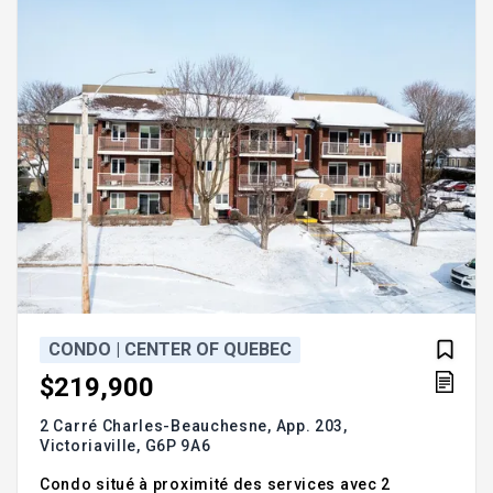
l'impression de vivre en nature, c'est possible ici!
***GESTION À JOU
CONDO | CENTER OF QUEBEC
$219,900
2 Carré Charles-Beauchesne, App. 203,
Victoriaville,
G6P 9A6
Condo situé à proximité des services avec 2