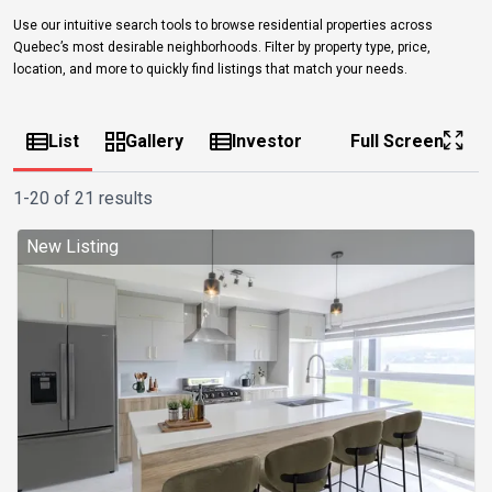
Use our intuitive search tools to browse residential properties across
Quebec’s most desirable neighborhoods. Filter by property type, price,
location, and more to quickly find listings that match your needs.
List
Gallery
Investor
Full Screen
1-20 of 21 results
New Listing