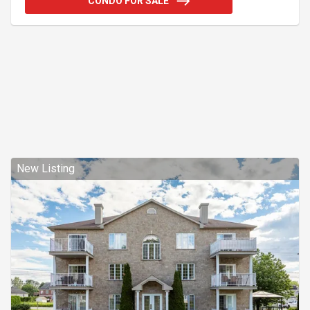
CONDO FOR SALE
passif ou prévoir un pied-à-terre abordable, cette
unité 3 1/2 propose un balcon, un espace de
stationnement extérieur et un espace de rangement.
Une belle opportunité à saisir pour faire ses
premiers pas dans l'immobilier !
New Listing