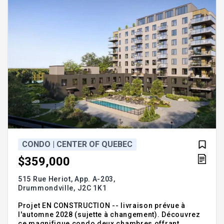
CONDO | CENTER OF QUEBEC
$359,000
515 Rue Heriot, App. A-203,
Drummondville,
J2C 1K1
Projet EN CONSTRUCTION -- livraison prévue à
l'automne 2028 (sujette à changement). Découvrez
ce magnifique condo deux chambres offrant