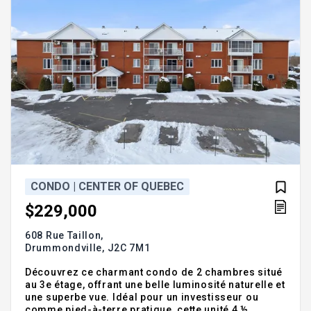
CONDO | CENTER OF QUEBEC
$229,000
608 Rue Taillon,
Drummondville,
J2C 7M1
Découvrez ce charmant condo de 2 chambres situé
au 3e étage, offrant une belle luminosité naturelle et
une superbe vue. Idéal pour un investisseur ou
comme pied-à-terre pratique, cette unité 4 ½