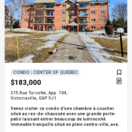
CONDO | CENTER OF QUEBEC
$183,000
215 Rue Turcotte, App. 104,
Victoriaville,
G6P 9J1
Venez visiter ce condo d'une chambre à coucher
situé au rez-de-chaussée avec une grande porte-
patio laissant entrer beaucoup de luminosité.
Immeuble tranquille situé en plein centre-ville, avec
plusieurs services à proximité (épicerie