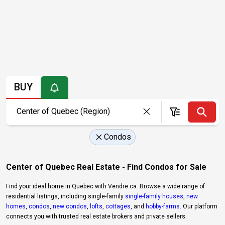
BUY
Condos
Center of Quebec Real Estate - Find Condos for Sale
Find your ideal home in Quebec with Vendre.ca. Browse a wide range of
residential listings, including single-family
single-family houses
,
new
homes
,
condos
,
new condos
,
lofts
,
cottages
, and
hobby-farms
. Our platform
connects you with trusted real estate brokers and private sellers.