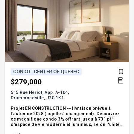
CONDO | CENTER OF QUEBEC
$279,000
515 Rue Heriot, App. A-104,
Drummondville,
J2C 1K1
Projet EN CONSTRUCTION -- livraison prévue à
l'automne 2028 (sujette à changement). Découvrez
ce magnifique condo 3½ offrant jusqu'à 731 pi²
d'espace de vie moderne et lumineux, selon l'unité
choisie. Profitez de plafonds de 9 pieds, d'une