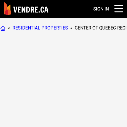
SIGN IN
«
RESIDENTIAL PROPERTIES
«
CENTER OF QUEBEC REG