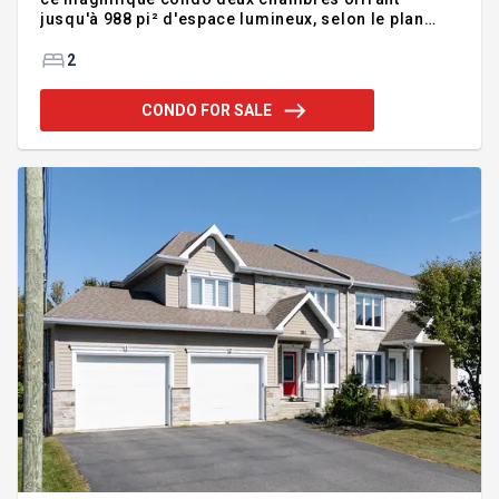
jusqu'à 988 pi² d'espace lumineux, selon le plan
choisi. Profitez de plafonds de 9 pieds, d'une
généreuse fenestration et d'une porte-patio de 8
2
pieds qui maximisent la lumière naturelle.
Personnalisez votre unité grâce à trois ambiances
CONDO FOR SALE
distinctes. Selon l'emplacement choisi, admirez la
cour intérieure avec piscine, la vue sur le projet ou
la rivière Saint-François. Ascenseur, garage
souterrain, terrasse sur le toit, gym, salle de yoga,
chalet urbain et espac