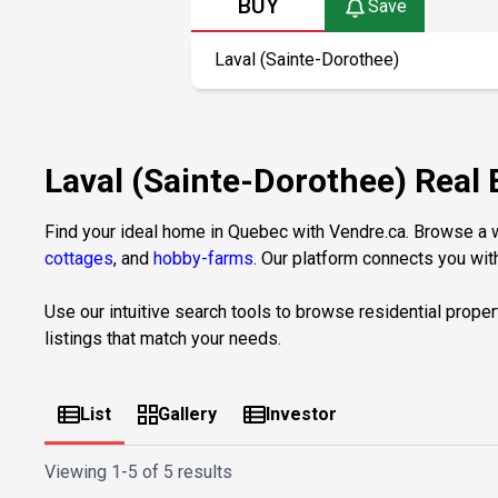
BUY
Save
Laval (Sainte-Dorothee) Real 
Find your ideal home in Quebec with Vendre.ca. Browse a wi
cottages
, and
hobby-farms
. Our platform connects you with
Use our intuitive search tools to browse residential proper
listings that match your needs.
List
Gallery
Investor
Viewing
1-5 of 5 results