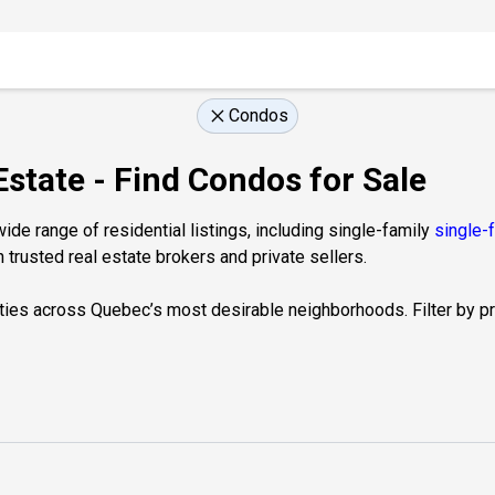
Condos
Estate - Find Condos for Sale
de range of residential listings, including single-family
single-
 trusted real estate brokers and private sellers.
ties across Quebec’s most desirable neighborhoods. Filter by prop