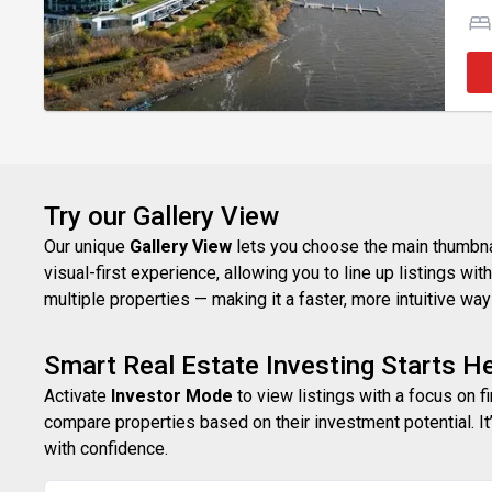
avec 
vir
Try our Gallery View
Our unique
Gallery View
lets you choose the main thumbnail
visual-first experience, allowing you to line up listings w
multiple properties — making it a faster, more intuitive w
Smart Real Estate Investing Starts H
Activate
Investor Mode
to view listings with a focus on f
compare properties based on their investment potential. It’
with confidence.