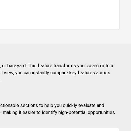
e, golf
 or backyard. This feature transforms your search into a
ail view, you can instantly compare key features across
.
actionable sections to help you quickly evaluate and
making it easier to identify high-potential opportunities