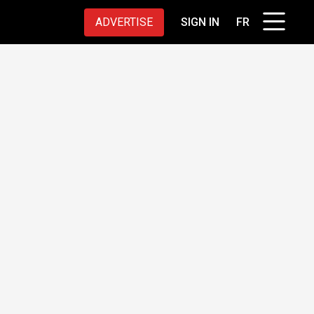
ADVERTISE
SIGN IN
FR