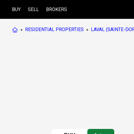
BUY
SELL
BROKERS
«
RESIDENTIAL PROPERTIES
«
LAVAL (SAINTE-DO