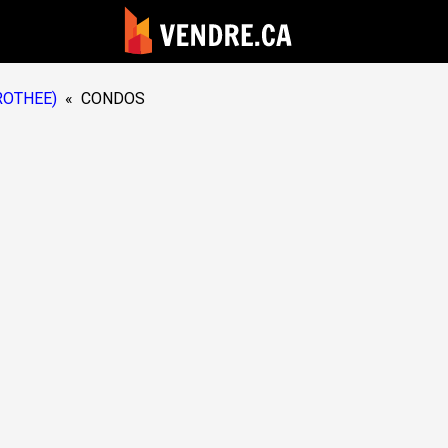
ROTHEE)
«
CONDOS