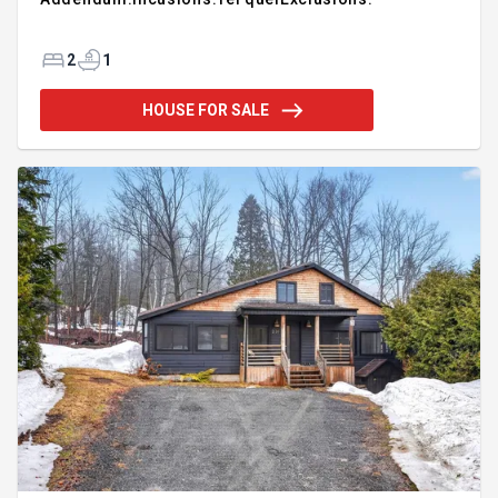
2
1
HOUSE FOR SALE