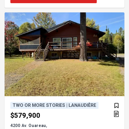
environnement paisible, elle constitue une base
idéale pour créer un projet unique et recherché.
Communiquez avec nous dès maintenant pour
réserver une visite Située
TWO OR MORE STORIES | LANAUDIÈRE
$579,900
4200 Av. Ouareau,