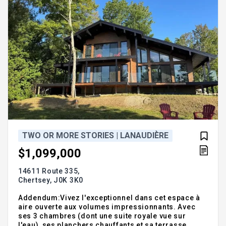
TWO OR MORE STORIES | LANAUDIÈRE
$1,099,000
14611 Route 335,
Chertsey,
J0K 3K0
Addendum:Vivez l'exceptionnel dans cet espace à
aire ouverte aux volumes impressionnants. Avec
ses 3 chambres (dont une suite royale vue sur
l'eau), ses planchers chauffants et sa terrasse