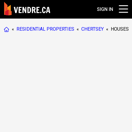
SIGN IN
«
RESIDENTIAL PROPERTIES
«
CHERTSEY
«
HOUSES