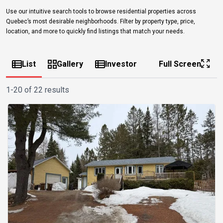
Use our intuitive search tools to browse residential properties across
Quebec’s most desirable neighborhoods. Filter by property type, price,
location, and more to quickly find listings that match your needs.
List
Gallery
Investor
Full Screen
1-20 of 22 results