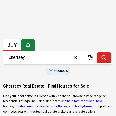
BUY
Houses
Chertsey Real Estate - Find Houses for Sale
Find your ideal home in Quebec with Vendre.ca. Browse a wide range of
residential listings, including single-family
single-family houses
,
new
homes
,
condos
,
new condos
,
lofts
,
cottages
, and
hobby-farms
. Our platform
connects you with trusted real estate brokers and private sellers.