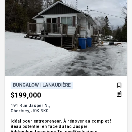
BUNGALOW | LANAUDIÈRE
$199,000
191 Rue Jasper N.,
Chertsey,
J0K 3K0
Idéal pour entrepreneur. À rénover au complet !
Beau potentiel en face du lac Jasper.
Addendum:Incusions:Tel quelExclusions: