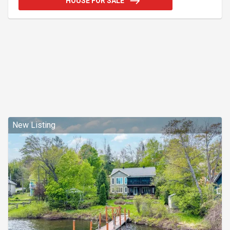
HOUSE FOR SALE
chaque instant devient précieux. Ce sont les vraies
vacances. Celles qui ne durent pas une semaine...
mais toute une vie. Et le plus beau? Elles
commencent ici. Chez vous. Addendum:Ce n'est p
New Listing