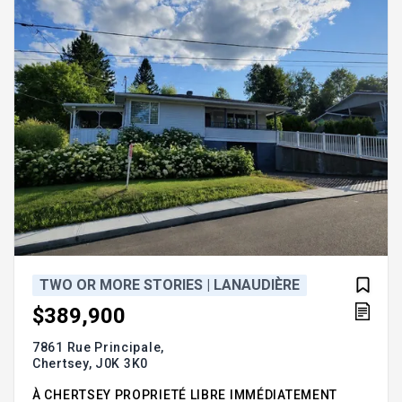
l'étage salle de bain attenant aux chambres.
TWO OR MORE STORIES | LANAUDIÈRE
$389,900
7861 Rue Principale,
Chertsey,
J0K 3K0
À CHERTSEY PROPRIETÉ LIBRE IMMÉDIATEMENT