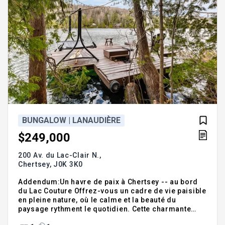
BUNGALOW | LANAUDIÈRE
$249,000
200 Av. du Lac-Clair N.,
Chertsey,
J0K 3K0
Addendum:Un havre de paix à Chertsey -- au bord
du Lac Couture Offrez-vous un cadre de vie paisible
en pleine nature, où le calme et la beauté du
paysage rythment le quotidien. Cette charmante
propriété, nichée dans un environnement boisé,