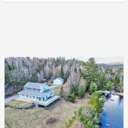
car ce sont des terres de la Couronne. La propriété
a subit de très belles rénovations et le sous-sol
vien