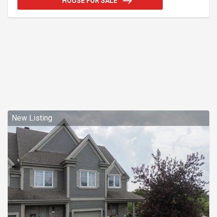
HOUSE FOR SALE
répond parfaitement aux besoins d'une famille
moderne. Son rez-de-chaussée à aire ouverte met
en valeur une cuisine élégante avec grand îlot
central et un garde-manger de grande dimension,
idéale pour recevoi
New Listing