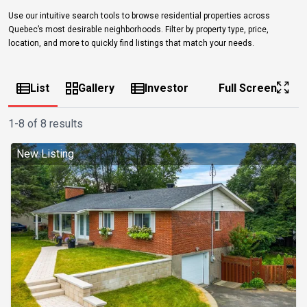
Use our intuitive search tools to browse residential properties across
Quebec’s most desirable neighborhoods. Filter by property type, price,
location, and more to quickly find listings that match your needs.
List
Gallery
Investor
Full Screen
1-8 of 8 results
New Listing