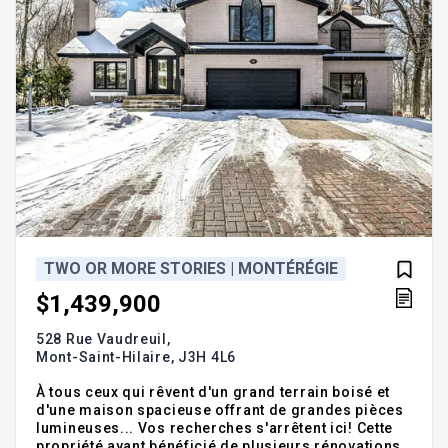
TWO OR MORE STORIES | MONTÉRÉGIE
$1,439,900
528 Rue Vaudreuil,
Mont-Saint-Hilaire,
J3H 4L6
À tous ceux qui rêvent d'un grand terrain boisé et
d'une maison spacieuse offrant de grandes pièces
lumineuses... Vos recherches s'arrêtent ici! Cette
propriété ayant bénéficié de plusieurs rénovations