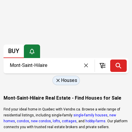
BUY
Houses
Mont-Saint-Hilaire Real Estate - Find Houses for Sale
Find your ideal home in Quebec with Vendre.ca. Browse a wide range of
residential listings, including single-family
single-family houses
,
new
homes
,
condos
,
new condos
,
lofts
,
cottages
, and
hobby-farms
. Our platform
connects you with trusted real estate brokers and private sellers.