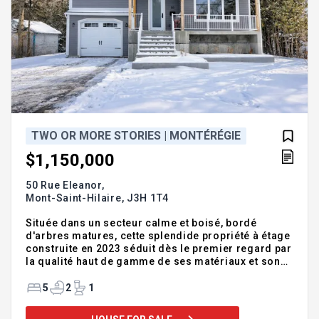
TWO OR MORE STORIES | MONTÉRÉGIE
$1,150,000
50 Rue Eleanor,
Mont-Saint-Hilaire,
J3H 1T4
Située dans un secteur calme et boisé, bordé
d'arbres matures, cette splendide propriété à étage
construite en 2023 séduit dès le premier regard par
la qualité haut de gamme de ses matériaux et son
environnement des plus recherchés. Offrant 4
chambres à coucher (avec possibilité d'en ajouter
5
2
1
une cinquième), 2 salles de bain complètes, une
salle d'eau et une salle de lavage distincte, elle