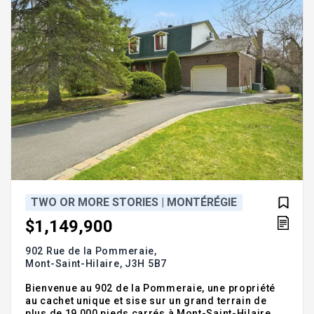
TWO OR MORE STORIES | MONTÉRÉGIE
$1,149,900
902 Rue de la Pommeraie,
Mont-Saint-Hilaire,
J3H 5B7
Bienvenue au 902 de la Pommeraie, une propriété
au cachet unique et sise sur un grand terrain de
plus de 19 000 pieds carrés à Mont-Saint-Hilaire.