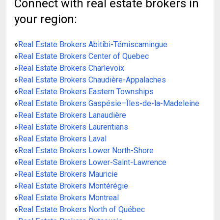
Connect with real estate brokers in
your region:
»
Real Estate Brokers Abitibi-Témiscamingue
»
Real Estate Brokers Center of Quebec
»
Real Estate Brokers Charlevoix
»
Real Estate Brokers Chaudière-Appalaches
»
Real Estate Brokers Eastern Townships
»
Real Estate Brokers Gaspésie–Îles-de-la-Madeleine
»
Real Estate Brokers Lanaudière
»
Real Estate Brokers Laurentians
»
Real Estate Brokers Laval
»
Real Estate Brokers Lower North-Shore
»
Real Estate Brokers Lower-Saint-Lawrence
»
Real Estate Brokers Mauricie
»
Real Estate Brokers Montérégie
»
Real Estate Brokers Montreal
»
Real Estate Brokers North of Québec