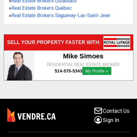
»
Real Estate Brokers Outaouais
»
Real Estate Brokers Québec
»
Real Estate Brokers Saguenay-Lac-Saint-Jean
Contact Us
Sign In