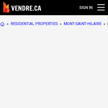
SIGN IN
«
RESIDENTIAL PROPERTIES
«
MONT-SAINT-HILAIRE
«