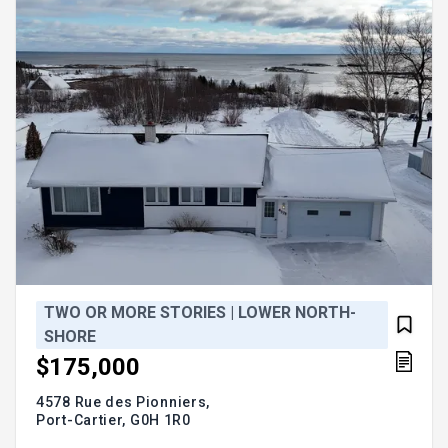
savourer pleinement la vie au bord de mer.
Visionnez la visite
TWO OR MORE STORIES | LOWER NORTH-
SHORE
$175,000
4578 Rue des Pionniers,
Port-Cartier,
G0H 1R0