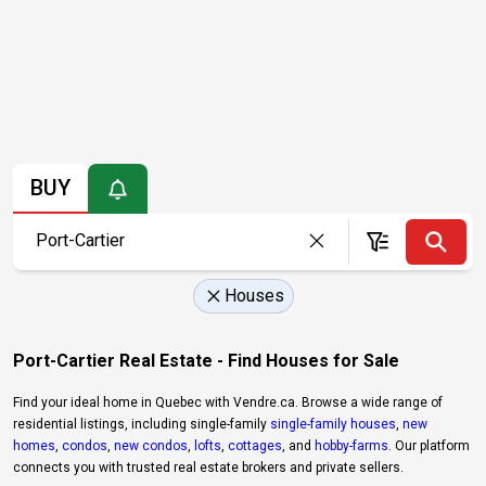
BUY
Houses
Port-Cartier Real Estate - Find Houses for Sale
Find your ideal home in Quebec with Vendre.ca. Browse a wide range of
residential listings, including single-family
single-family houses
,
new
homes
,
condos
,
new condos
,
lofts
,
cottages
, and
hobby-farms
. Our platform
connects you with trusted real estate brokers and private sellers.