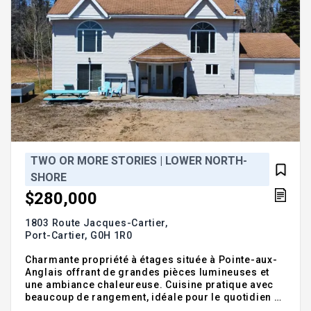
TWO OR MORE STORIES | LOWER NORTH-
SHORE
$280,000
1803 Route Jacques-Cartier,
Port-Cartier,
G0H 1R0
Charmante propriété à étages située à Pointe-aux-
Anglais offrant de grandes pièces lumineuses et
une ambiance chaleureuse. Cuisine pratique avec
beaucoup de rangement, idéale pour le quotidien et
les réceptions. La propriété comprend 3 chambres