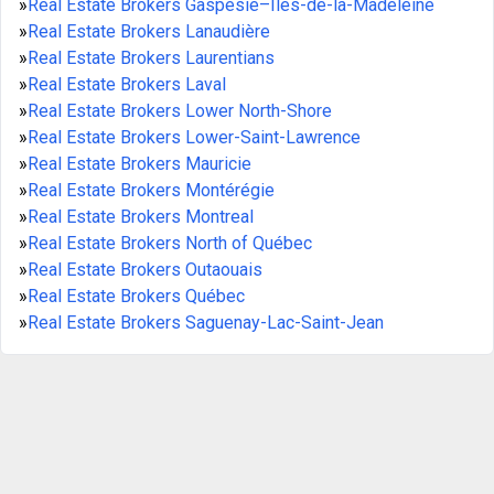
»
Real Estate Brokers Gaspésie–Îles-de-la-Madeleine
»
Real Estate Brokers Lanaudière
»
Real Estate Brokers Laurentians
»
Real Estate Brokers Laval
»
Real Estate Brokers Lower North-Shore
»
Real Estate Brokers Lower-Saint-Lawrence
»
Real Estate Brokers Mauricie
»
Real Estate Brokers Montérégie
»
Real Estate Brokers Montreal
»
Real Estate Brokers North of Québec
»
Real Estate Brokers Outaouais
»
Real Estate Brokers Québec
»
Real Estate Brokers Saguenay-Lac-Saint-Jean