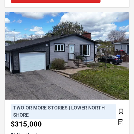
comprend deux appartements, vous permettant de
diminuer vos frais hypothécaire, cette belle maison
vous offre plusieurs possibilités; bigénération,
location ou si
TWO OR MORE STORIES | LOWER NORTH-
SHORE
$315,000