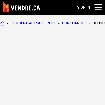
SIGN IN
«
RESIDENTIAL PROPERTIES
«
PORT-CARTIER
«
HOUSE