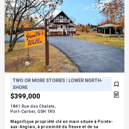
TWO OR MORE STORIES | LOWER NORTH-
SHORE
$399,000
1841 Rue des Chalets,
Port-Cartier,
G0H 1R0
Magnifique propriété clé en main située à Pointe-
aux-Anglais, à proximité du fleuve et de sa