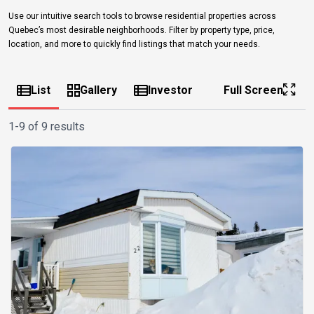
Use our intuitive search tools to browse residential properties across
Quebec’s most desirable neighborhoods. Filter by property type, price,
location, and more to quickly find listings that match your needs.
List
Gallery
Investor
Full Screen
1-9 of 9 results