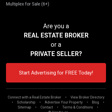
Multiplex for Sale (6+)
Are you a
REAL ESTATE BROKER
or a
PRIVATE SELLER?
Start Advertising for FREE Today!
Connect with a Real Estate Broker
•
View Broker Directory
•
Scholarship
•
Advertise Your Property
•
Blog
•
Sitemap
•
Contact
•
Terms & Conditions
•