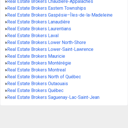
»
Real Estate Brokers Chaudière-Appalaches
»
Real Estate Brokers Eastern Townships
»
Real Estate Brokers Gaspésie–Îles-de-la-Madeleine
»
Real Estate Brokers Lanaudière
»
Real Estate Brokers Laurentians
»
Real Estate Brokers Laval
»
Real Estate Brokers Lower North-Shore
»
Real Estate Brokers Lower-Saint-Lawrence
»
Real Estate Brokers Mauricie
»
Real Estate Brokers Montérégie
»
Real Estate Brokers Montreal
»
Real Estate Brokers North of Québec
»
Real Estate Brokers Outaouais
»
Real Estate Brokers Québec
»
Real Estate Brokers Saguenay-Lac-Saint-Jean