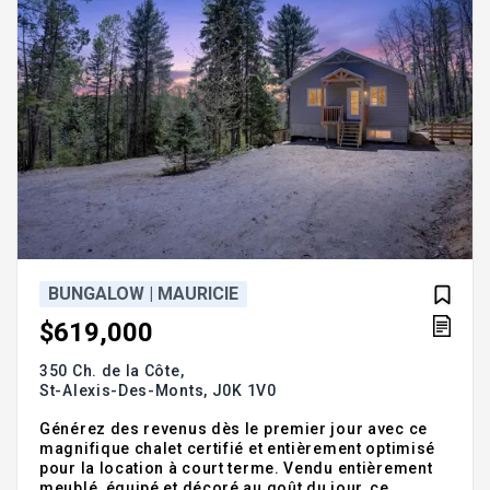
BUNGALOW | MAURICIE
$619,000
350 Ch. de la Côte,
St-Alexis-Des-Monts,
J0K 1V0
Générez des revenus dès le premier jour avec ce
magnifique chalet certifié et entièrement optimisé
pour la location à court terme. Vendu entièrement
meublé, équipé et décoré au goût du jour, ce