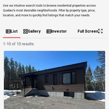
Use our intuitive search tools to browse residential properties across
Quebec’s most desirable neighborhoods. Filter by property type, price,
location, and more to quickly find listings that match your needs.
List
Gallery
Investor
Full Screen
1-10 of 10 results