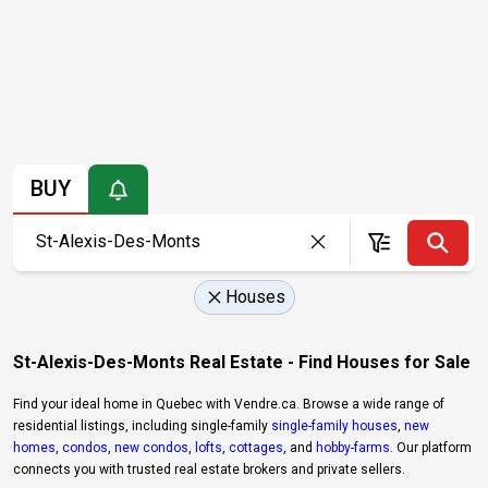
BUY
Houses
St-Alexis-Des-Monts Real Estate - Find Houses for Sale
Find your ideal home in Quebec with Vendre.ca. Browse a wide range of
residential listings, including single-family
single-family houses
,
new
homes
,
condos
,
new condos
,
lofts
,
cottages
, and
hobby-farms
. Our platform
connects you with trusted real estate brokers and private sellers.