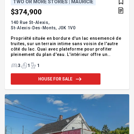
TWO OR MORE STORIES | MAURICIE
$374,900
140 Rue St-Alexis,
St-Alexis-Des-Monts,
J0K 1V0
Propriété située en bordure d'un lac ensemencé de
truites, sur un terrain intime sans voisin de l'autre
côté du lac. Quai avec plateforme pour profiter
pleinement du plan d'eau. L'intérieur offre un
plafond cathédrale, une aire ouverte regroupant le
salon, la salle à manger et la cuisine, ainsi qu'une
3
1
1
abondante luminosité grâce à sa fenestration. La
propriété comprend trois chambres à coucher.
HOUSE FOR SALE
Thermopompe murale pour un confort en toute
saison. Desservie par les services municipaux
d'aqueduc et d'égout. Un endroit calme, idéal pour
les amateurs de nature, de pêche et de tranquillité.
INCLUSIO