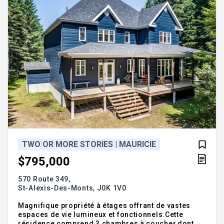
TWO OR MORE STORIES | MAURICIE
$795,000
570 Route 349,
St-Alexis-Des-Monts,
J0K 1V0
Magnifique propriété à étages offrant de vastes
espaces de vie lumineux et fonctionnels.Cette
résidence comprend 3 chambres à coucher,dont