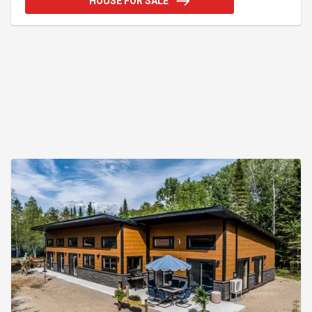
HOUSE FOR SALE
résidentiel et commercial. Beaucoup de possibilité.
En face du lac et a coté de l'église en plus d'avoir la
rivière qui borde la terrain a l'arrière de la maison.
Beau terrain plat. Pourquoi pas avoir deux