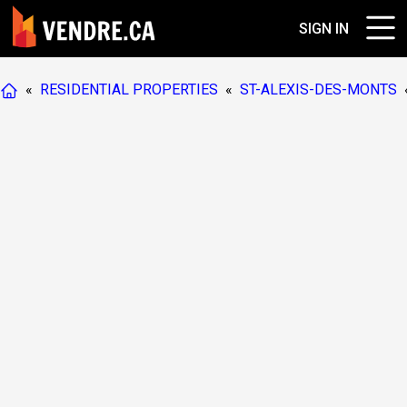
SIGN IN
«
RESIDENTIAL PROPERTIES
«
ST-ALEXIS-DES-MONTS