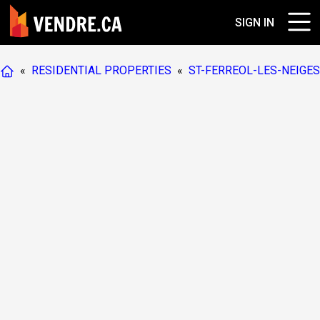
SIGN IN
«
RESIDENTIAL PROPERTIES
«
ST-FERREOL-LES-NEIGES