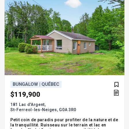
BUNGALOW | QUÉBEC
$119,900
181 Lac d'Argent,
St-Ferreol-les-Neiges,
G0A 3R0
Petit coin de paradis pour profiter de la nature et de
la tranquillité. Ruisseau sur le terrain et lac en