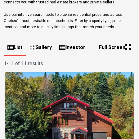
connects you with trusted real estate brokers and private sellers.
Use our intuitive search tools to browse residential properties across
Quebec’s most desirable neighborhoods. Filter by property type, price,
location, and more to quickly find listings that match your needs.
List
Gallery
Investor
Full Screen
1-11 of 11 results