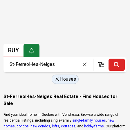
BUY
Houses
St-Ferreol-les-Neiges Real Estate - Find Houses for
Sale
Find your ideal home in Quebec with Vendre.ca. Browse a wide range of
residential listings, including single-family
single-family houses
,
new
homes
,
condos
,
new condos
,
lofts
,
cottages
, and
hobby-farms
. Our platform