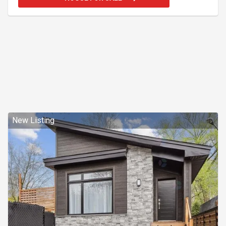
revêtement de qualité, ainsi que son aménagement
paysager soigneusement entretenu. À l'intérieur, la
lumière naturelle est omniprésente grâce à une
impressionnante fenestration mur à mur offrant une
New Listing