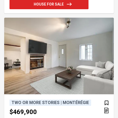
responsabilité de l'ACHETEUR qui devra s'informer
HOUSE FOR SALE
auprès des autorités compétentes. Charmante
propriété, solide, niché sur un grand terrain de près
de 13 000 pieds carré. Aucun voisin à l'arrière.
Proximité du Cégep et de tous les services. Gran
TWO OR MORE STORIES | MONTÉRÉGIE
$469,900