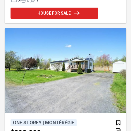
bain et 2 salons. Les pièces sont spacieuses et
lumineuses. Le terrain est aménagé avec une
HOUSE FOR SALE
piscine chauffée, un module de jeu et deux très
grands patios. La maison est également équipée
d'une génératrice intégrée qui sera appréciée en
cas de panne. Stationnement en ¨U¨ pratique
pouvant accueillir tous les véhicules d
ONE STOREY | MONTÉRÉGIE