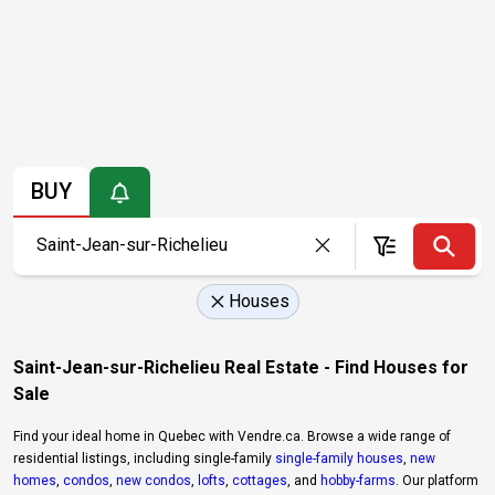
BUY
Houses
Saint-Jean-sur-Richelieu Real Estate - Find Houses for
Sale
Find your ideal home in Quebec with Vendre.ca. Browse a wide range of
residential listings, including single-family
single-family houses
,
new
homes
,
condos
,
new condos
,
lofts
,
cottages
, and
hobby-farms
. Our platform