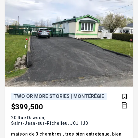
vous charmera à coup sûr. Une occasion à saisir!!
Addendum
TWO OR MORE STORIES | MONTÉRÉGIE
$399,500
20 Rue Dawson,
Saint-Jean-sur-Richelieu,
J0J 1J0
maison de 3 chambres , tres bien entretenue, bien