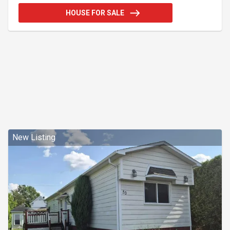
tous les services essentiels. Vous profiterez
HOUSE FOR SALE
également d'un accès pratique au transport en
commun ainsi qu'au centre-ville de Saint-Jean-sur-
Richelieu, reconnu pour son ambiance conviviale et
ses nombreuses activités. Un emplacement idéal
pour les famill
New Listing