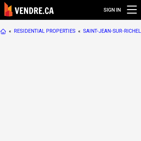
SIGN IN
«
RESIDENTIAL PROPERTIES
«
SAINT-JEAN-SUR-RICHEL